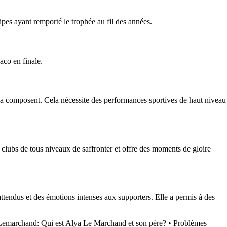
ipes ayant remporté le trophée au fil des années.
aco en finale.
 la composent. Cela nécessite des performances sportives de haut niveau
 clubs de tous niveaux de saffronter et offre des moments de gloire
attendus et des émotions intenses aux supporters. Elle a permis à des
 Lemarchand: Qui est Alya Le Marchand et son père?
•
Problèmes