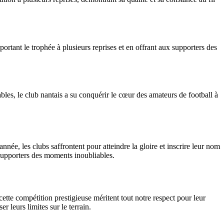
ant le trophée à plusieurs reprises et en offrant aux supporters des
les, le club nantais a su conquérir le cœur des amateurs de football à
née, les clubs saffrontent pour atteindre la gloire et inscrire leur nom
 supporters des moments inoubliables.
tte compétition prestigieuse méritent tout notre respect pour leur
r leurs limites sur le terrain.