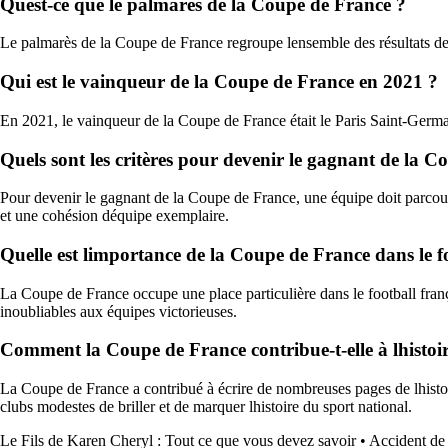
Quest-ce que le palmarès de la Coupe de France ?
Le palmarès de la Coupe de France regroupe lensemble des résultats des f
Qui est le vainqueur de la Coupe de France en 2021 ?
En 2021, le vainqueur de la Coupe de France était le Paris Saint-Germa
Quels sont les critères pour devenir le gagnant de la 
Pour devenir le gagnant de la Coupe de France, une équipe doit parcour
et une cohésion déquipe exemplaire.
Quelle est limportance de la Coupe de France dans le fo
La Coupe de France occupe une place particulière dans le football frança
inoubliables aux équipes victorieuses.
Comment la Coupe de France contribue-t-elle à lhistoir
La Coupe de France a contribué à écrire de nombreuses pages de lhistoir
clubs modestes de briller et de marquer lhistoire du sport national.
Le Fils de Karen Cheryl : Tout ce que vous devez savoir
•
Accident de 