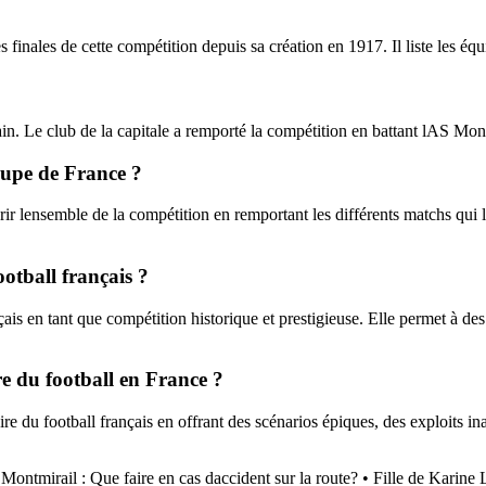
inales de cette compétition depuis sa création en 1917. Il liste les équ
in. Le club de la capitale a remporté la compétition en battant lAS Mon
Coupe de France ?
ir lensemble de la compétition en remportant les différents matchs qui
otball français ?
is en tant que compétition historique et prestigieuse. Elle permet à des
e du football en France ?
e du football français en offrant des scénarios épiques, des exploits in
Montmirail : Que faire en cas daccident sur la route?
•
Fille de Karine