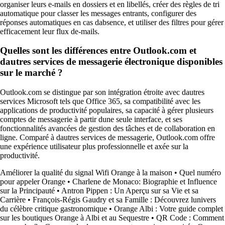
organiser leurs e-mails en dossiers et en libellés, créer des règles de tri
automatique pour classer les messages entrants, configurer des
réponses automatiques en cas dabsence, et utiliser des filtres pour gérer
efficacement leur flux de-mails.
Quelles sont les différences entre Outlook.com et
dautres services de messagerie électronique disponibles
sur le marché ?
Outlook.com se distingue par son intégration étroite avec dautres
services Microsoft tels que Office 365, sa compatibilité avec les
applications de productivité populaires, sa capacité à gérer plusieurs
comptes de messagerie à partir dune seule interface, et ses
fonctionnalités avancées de gestion des tâches et de collaboration en
ligne. Comparé à dautres services de messagerie, Outlook.com offre
une expérience utilisateur plus professionnelle et axée sur la
productivité.
Améliorer la qualité du signal Wifi Orange à la maison
•
Quel numéro
pour appeler Orange
•
Charlene de Monaco: Biographie et Influence
sur la Principauté
•
Antron Pippen : Un Aperçu sur sa Vie et sa
Carrière
•
François-Régis Gaudry et sa Famille : Découvrez lunivers
du célèbre critique gastronomique
•
Orange Albi : Votre guide complet
sur les boutiques Orange à Albi et au Sequestre
•
QR Code : Comment