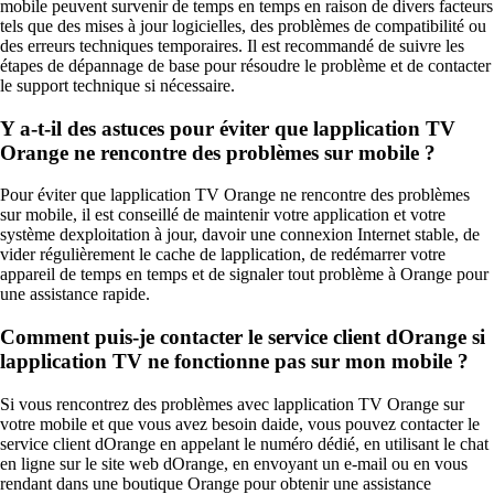
mobile peuvent survenir de temps en temps en raison de divers facteurs
tels que des mises à jour logicielles, des problèmes de compatibilité ou
des erreurs techniques temporaires. Il est recommandé de suivre les
étapes de dépannage de base pour résoudre le problème et de contacter
le support technique si nécessaire.
Y a-t-il des astuces pour éviter que lapplication TV
Orange ne rencontre des problèmes sur mobile ?
Pour éviter que lapplication TV Orange ne rencontre des problèmes
sur mobile, il est conseillé de maintenir votre application et votre
système dexploitation à jour, davoir une connexion Internet stable, de
vider régulièrement le cache de lapplication, de redémarrer votre
appareil de temps en temps et de signaler tout problème à Orange pour
une assistance rapide.
Comment puis-je contacter le service client dOrange si
lapplication TV ne fonctionne pas sur mon mobile ?
Si vous rencontrez des problèmes avec lapplication TV Orange sur
votre mobile et que vous avez besoin daide, vous pouvez contacter le
service client dOrange en appelant le numéro dédié, en utilisant le chat
en ligne sur le site web dOrange, en envoyant un e-mail ou en vous
rendant dans une boutique Orange pour obtenir une assistance