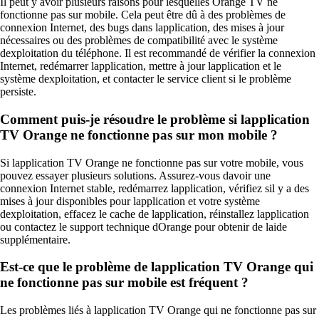
Il peut y avoir plusieurs raisons pour lesquelles Orange TV ne
fonctionne pas sur mobile. Cela peut être dû à des problèmes de
connexion Internet, des bugs dans lapplication, des mises à jour
nécessaires ou des problèmes de compatibilité avec le système
dexploitation du téléphone. Il est recommandé de vérifier la connexion
Internet, redémarrer lapplication, mettre à jour lapplication et le
système dexploitation, et contacter le service client si le problème
persiste.
Comment puis-je résoudre le problème si lapplication
TV Orange ne fonctionne pas sur mon mobile ?
Si lapplication TV Orange ne fonctionne pas sur votre mobile, vous
pouvez essayer plusieurs solutions. Assurez-vous davoir une
connexion Internet stable, redémarrez lapplication, vérifiez sil y a des
mises à jour disponibles pour lapplication et votre système
dexploitation, effacez le cache de lapplication, réinstallez lapplication
ou contactez le support technique dOrange pour obtenir de laide
supplémentaire.
Est-ce que le problème de lapplication TV Orange qui
ne fonctionne pas sur mobile est fréquent ?
Les problèmes liés à lapplication TV Orange qui ne fonctionne pas sur