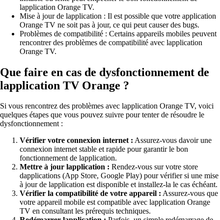
lapplication Orange TV.
Mise à jour de lapplication : Il est possible que votre application
Orange TV ne soit pas à jour, ce qui peut causer des bugs.
Problèmes de compatibilité : Certains appareils mobiles peuvent
rencontrer des problèmes de compatibilité avec lapplication
Orange TV.
Que faire en cas de dysfonctionnement de
lapplication TV Orange ?
Si vous rencontrez des problèmes avec lapplication Orange TV, voici
quelques étapes que vous pouvez suivre pour tenter de résoudre le
dysfonctionnement :
Vérifier votre connexion internet :
Assurez-vous davoir une
connexion internet stable et rapide pour garantir le bon
fonctionnement de lapplication.
Mettre à jour lapplication :
Rendez-vous sur votre store
dapplications (App Store, Google Play) pour vérifier si une mise
à jour de lapplication est disponible et installez-la le cas échéant.
Vérifier la compatibilité de votre appareil :
Assurez-vous que
votre appareil mobile est compatible avec lapplication Orange
TV en consultant les prérequis techniques.
Redémarrer lapplication :
Parfois, un simple redémarrage de