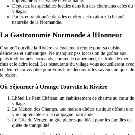
imprenable sur la vallée environnante.
Dégustez les spécialités locales dans lun des charmants cafés du
village.
Partez en randonnée dans les environs et explorez la beauté
naturelle de la Normandie.
La Gastronomie Normande à lHonneur
Orange Tourville la Rivière est également réputé pour sa cuisine
délicieuse et authentique. Ne manquez pas loccasion de goûter aux
plats traditionnels normands, comme le camembert, les fruits de mer
frais et le cidre local. Les restaurants du village vous accueilleront avec
chaleur et convivialité pour vous faire découvrir les saveurs uniques de
la région.
Où Séjourner à Orange Tourville la Rivière
Lhôtel Le Petit Château, un établissement de charme au cœur du
village.
La Maison des Champs, une maison dhôtes rustique offrant une
vue imprenable sur la campagne normande.
Le Gîte du Verger, un gîte pittoresque idéal pour les familles en
quête de tranquillité.