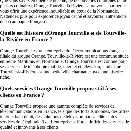
Que vous soyez en quête de détente, de découvertes culturelles ou de
plaisirs culinaires, Orange Tourville la Rivière saura vous charmer et
vous offrir une expérience inoubliable au cœur de la Normandie.
Nattendez plus pour explorer ce joyau caché et savourer lauthenticité
de la campagne française.
Quelle est lhistoire dOrange Tourville et de Tourville-
la-Rivière en France ?
Orange Tourville est une entreprise de télécommunications française,
filiale du groupe Orange. Tourville-la-Rivière est une commune située
en Seine-Maritime, en Normandie. Orange Tourville est connue pour
ses services de téléphonie mobile, internet et télévision, tandis que
Tourville-la-Rivière est une petite ville charmante avec une histoire
riche.
Quels services Orange Tourville propose-t-il à ses
clients en France ?
Orange Tourville propose une gamme complète de services de
télécommunications en France, tels que des forfaits mobiles, des offres
internet haut débit, des solutions de télévision par satellite et des
services de téléphonie fixe. Lentreprise sefforce doffrir des services de
qualité et innovants à ses clients.