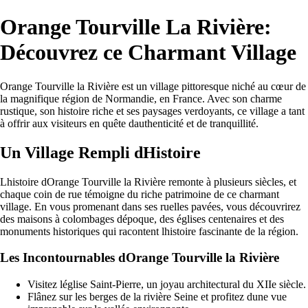
Orange Tourville La Rivière:
Découvrez ce Charmant Village
Orange Tourville la Rivière est un village pittoresque niché au cœur de
la magnifique région de Normandie, en France. Avec son charme
rustique, son histoire riche et ses paysages verdoyants, ce village a tant
à offrir aux visiteurs en quête dauthenticité et de tranquillité.
Un Village Rempli dHistoire
Lhistoire dOrange Tourville la Rivière remonte à plusieurs siècles, et
chaque coin de rue témoigne du riche patrimoine de ce charmant
village. En vous promenant dans ses ruelles pavées, vous découvrirez
des maisons à colombages dépoque, des églises centenaires et des
monuments historiques qui racontent lhistoire fascinante de la région.
Les Incontournables dOrange Tourville la Rivière
Visitez léglise Saint-Pierre, un joyau architectural du XIIe siècle.
Flânez sur les berges de la rivière Seine et profitez dune vue