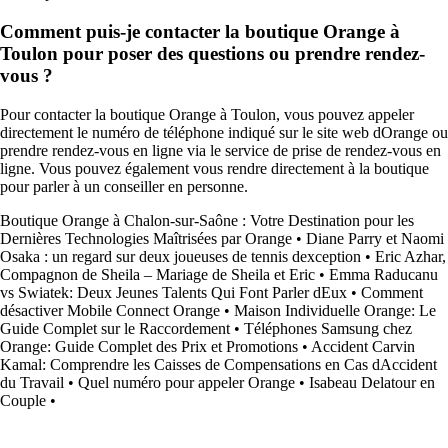
Comment puis-je contacter la boutique Orange à
Toulon pour poser des questions ou prendre rendez-
vous ?
Pour contacter la boutique Orange à Toulon, vous pouvez appeler
directement le numéro de téléphone indiqué sur le site web dOrange ou
prendre rendez-vous en ligne via le service de prise de rendez-vous en
ligne. Vous pouvez également vous rendre directement à la boutique
pour parler à un conseiller en personne.
Boutique Orange à Chalon-sur-Saône : Votre Destination pour les
Dernières Technologies Maîtrisées par Orange
•
Diane Parry et Naomi
Osaka : un regard sur deux joueuses de tennis dexception
•
Eric Azhar,
Compagnon de Sheila – Mariage de Sheila et Eric
•
Emma Raducanu
vs Swiatek: Deux Jeunes Talents Qui Font Parler dEux
•
Comment
désactiver Mobile Connect Orange
•
Maison Individuelle Orange: Le
Guide Complet sur le Raccordement
•
Téléphones Samsung chez
Orange: Guide Complet des Prix et Promotions
•
Accident Carvin
Kamal: Comprendre les Caisses de Compensations en Cas dAccident
du Travail
•
Quel numéro pour appeler Orange
•
Isabeau Delatour en
Couple
•