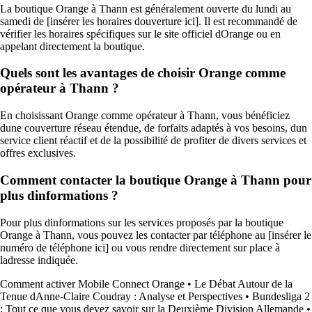
La boutique Orange à Thann est généralement ouverte du lundi au
samedi de [insérer les horaires douverture ici]. Il est recommandé de
vérifier les horaires spécifiques sur le site officiel dOrange ou en
appelant directement la boutique.
Quels sont les avantages de choisir Orange comme
opérateur à Thann ?
En choisissant Orange comme opérateur à Thann, vous bénéficiez
dune couverture réseau étendue, de forfaits adaptés à vos besoins, dun
service client réactif et de la possibilité de profiter de divers services et
offres exclusives.
Comment contacter la boutique Orange à Thann pour
plus dinformations ?
Pour plus dinformations sur les services proposés par la boutique
Orange à Thann, vous pouvez les contacter par téléphone au [insérer le
numéro de téléphone ici] ou vous rendre directement sur place à
ladresse indiquée.
Comment activer Mobile Connect Orange
•
Le Débat Autour de la
Tenue dAnne-Claire Coudray : Analyse et Perspectives
•
Bundesliga 2
: Tout ce que vous devez savoir sur la Deuxième Division Allemande
•