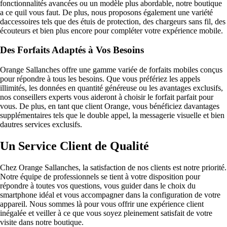
fonctionnalités avancées ou un modèle plus abordable, notre boutique
a ce quil vous faut. De plus, nous proposons également une variété
daccessoires tels que des étuis de protection, des chargeurs sans fil, des
écouteurs et bien plus encore pour compléter votre expérience mobile.
Des Forfaits Adaptés à Vos Besoins
Orange Sallanches offre une gamme variée de forfaits mobiles conçus
pour répondre à tous les besoins. Que vous préfériez les appels
illimités, les données en quantité généreuse ou les avantages exclusifs,
nos conseillers experts vous aideront à choisir le forfait parfait pour
vous. De plus, en tant que client Orange, vous bénéficiez davantages
supplémentaires tels que le double appel, la messagerie visuelle et bien
dautres services exclusifs.
Un Service Client de Qualité
Chez Orange Sallanches, la satisfaction de nos clients est notre priorité.
Notre équipe de professionnels se tient à votre disposition pour
répondre à toutes vos questions, vous guider dans le choix du
smartphone idéal et vous accompagner dans la configuration de votre
appareil. Nous sommes là pour vous offrir une expérience client
inégalée et veiller à ce que vous soyez pleinement satisfait de votre
visite dans notre boutique.