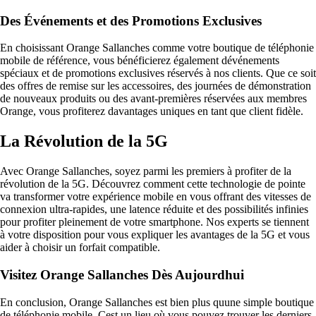
Des Événements et des Promotions Exclusives
En choisissant Orange Sallanches comme votre boutique de téléphonie
mobile de référence, vous bénéficierez également dévénements
spéciaux et de promotions exclusives réservés à nos clients. Que ce soit
des offres de remise sur les accessoires, des journées de démonstration
de nouveaux produits ou des avant-premières réservées aux membres
Orange, vous profiterez davantages uniques en tant que client fidèle.
La Révolution de la 5G
Avec Orange Sallanches, soyez parmi les premiers à profiter de la
révolution de la 5G. Découvrez comment cette technologie de pointe
va transformer votre expérience mobile en vous offrant des vitesses de
connexion ultra-rapides, une latence réduite et des possibilités infinies
pour profiter pleinement de votre smartphone. Nos experts se tiennent
à votre disposition pour vous expliquer les avantages de la 5G et vous
aider à choisir un forfait compatible.
Visitez Orange Sallanches Dès Aujourdhui
En conclusion, Orange Sallanches est bien plus quune simple boutique
de téléphonie mobile. Cest un lieu où vous pouvez trouver les derniers