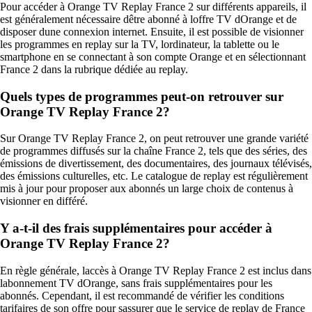
Pour accéder à Orange TV Replay France 2 sur différents appareils, il
est généralement nécessaire dêtre abonné à loffre TV dOrange et de
disposer dune connexion internet. Ensuite, il est possible de visionner
les programmes en replay sur la TV, lordinateur, la tablette ou le
smartphone en se connectant à son compte Orange et en sélectionnant
France 2 dans la rubrique dédiée au replay.
Quels types de programmes peut-on retrouver sur
Orange TV Replay France 2?
Sur Orange TV Replay France 2, on peut retrouver une grande variété
de programmes diffusés sur la chaîne France 2, tels que des séries, des
émissions de divertissement, des documentaires, des journaux télévisés,
des émissions culturelles, etc. Le catalogue de replay est régulièrement
mis à jour pour proposer aux abonnés un large choix de contenus à
visionner en différé.
Y a-t-il des frais supplémentaires pour accéder à
Orange TV Replay France 2?
En règle générale, laccès à Orange TV Replay France 2 est inclus dans
labonnement TV dOrange, sans frais supplémentaires pour les
abonnés. Cependant, il est recommandé de vérifier les conditions
tarifaires de son offre pour sassurer que le service de replay de France