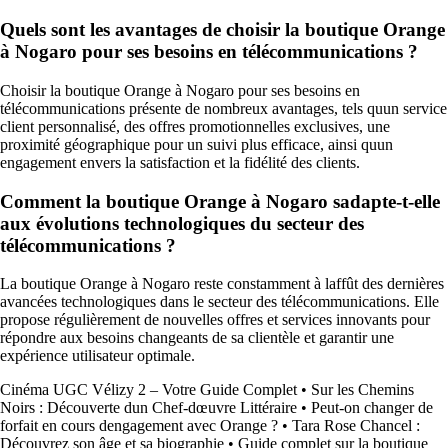
Quels sont les avantages de choisir la boutique Orange
à Nogaro pour ses besoins en télécommunications ?
Choisir la boutique Orange à Nogaro pour ses besoins en
télécommunications présente de nombreux avantages, tels quun service
client personnalisé, des offres promotionnelles exclusives, une
proximité géographique pour un suivi plus efficace, ainsi quun
engagement envers la satisfaction et la fidélité des clients.
Comment la boutique Orange à Nogaro sadapte-t-elle
aux évolutions technologiques du secteur des
télécommunications ?
La boutique Orange à Nogaro reste constamment à laffût des dernières
avancées technologiques dans le secteur des télécommunications. Elle
propose régulièrement de nouvelles offres et services innovants pour
répondre aux besoins changeants de sa clientèle et garantir une
expérience utilisateur optimale.
Cinéma UGC Vélizy 2 – Votre Guide Complet
•
Sur les Chemins
Noirs : Découverte dun Chef-dœuvre Littéraire
•
Peut-on changer de
forfait en cours dengagement avec Orange ?
•
Tara Rose Chancel :
Découvrez son âge et sa biographie
•
Guide complet sur la boutique