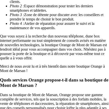
clients.
Photo 2 :
Espace démonstration pour tester les derniers
smartphones et tablettes.
Photo 3 :
Zone de détente pour discuter avec les conseillers et
prendre le temps de choisir le bon produit.
Photo 4 :
Atelier de réparation pour assurer le suivi et la
maintenance de vos appareils.
Que vous soyez à la recherche dun nouveau téléphone, dune box
internet performante ou tout simplement de conseils avisés en matière
de nouvelles technologies, la boutique Orange de Mont de Marsan est
lendroit idéal pour vous accompagner dans vos choix. Nhésitez pas à
pousser la porte de la boutique et à découvrir par vous-même tout ce
quelle a à vous offrir.
Merci de nous avoir lu et à très bientôt dans notre boutique Orange à
Mont de Marsan !
Quels services Orange propose-t-il dans sa boutique de
Mont de Marsan ?
Dans sa boutique de Mont de Marsan, Orange propose une gamme
complète de services, tels que la souscription à des forfaits mobiles, la
vente de téléphones et daccessoires, la réparation de smartphones, ainsi
que des conseils personnalisés pour choisir loffre la plus adaptée à ses