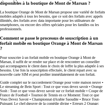
disponibles à la boutique de Mont de Marsan ?
La boutique Orange de Mont de Marsan propose une variété de forfaits
mobiles adaptés à tous les besoins, que ce soit des forfaits avec appels
illimités, des forfaits avec data importante pour les utilisateurs de
smartphones, ou encore des offres spéciales pour les familles ou les
professionnels.
Comment se passe le processus de souscription à un
forfait mobile en boutique Orange à Mont de Marsan
?
Pour souscrire à un forfait mobile en boutique Orange à Mont de
Marsan, il suffit de se rendre sur place et de rencontrer un conseiller
qui accompagnera le client dans le choix de loffre la plus adaptée à ses
besoins. Une fois la souscription effectuée, le client repart avec sa
nouvelle carte SIM et peut profiter immédiatement de son forfait.
Guide complet sur le raccordement Orange pour votre maison neuve
•
Le streaming de Bein Sport : Tout ce que vous devez savoir
•
Orange
Sosh : Tout ce que vous devez savoir sur ce forfait mobile
•
Coupe de
France de Football
•
Tournoi de Tennis en ce Moment: Tout ce que
Vous Devez Savoir
•
Championnat dArabie Saoudite
•
Bruce Tout-
Puissant: Le chef-dœuvre de la comédie divine
•
Erreurs 2 Orange: