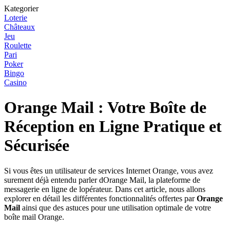
Kategorier
Loterie
Châteaux
Jeu
Roulette
Pari
Poker
Bingo
Casino
Orange Mail : Votre Boîte de
Réception en Ligne Pratique et
Sécurisée
Si vous êtes un utilisateur de services Internet Orange, vous avez
surement déjà entendu parler dOrange Mail, la plateforme de
messagerie en ligne de lopérateur. Dans cet article, nous allons
explorer en détail les différentes fonctionnalités offertes par
Orange
Mail
ainsi que des astuces pour une utilisation optimale de votre
boîte mail Orange.