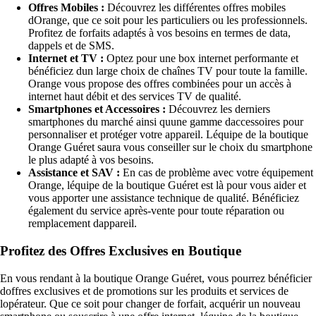
Offres Mobiles :
Découvrez les différentes offres mobiles
dOrange, que ce soit pour les particuliers ou les professionnels.
Profitez de forfaits adaptés à vos besoins en termes de data,
dappels et de SMS.
Internet et TV :
Optez pour une box internet performante et
bénéficiez dun large choix de chaînes TV pour toute la famille.
Orange vous propose des offres combinées pour un accès à
internet haut débit et des services TV de qualité.
Smartphones et Accessoires :
Découvrez les derniers
smartphones du marché ainsi quune gamme daccessoires pour
personnaliser et protéger votre appareil. Léquipe de la boutique
Orange Guéret saura vous conseiller sur le choix du smartphone
le plus adapté à vos besoins.
Assistance et SAV :
En cas de problème avec votre équipement
Orange, léquipe de la boutique Guéret est là pour vous aider et
vous apporter une assistance technique de qualité. Bénéficiez
également du service après-vente pour toute réparation ou
remplacement dappareil.
Profitez des Offres Exclusives en Boutique
En vous rendant à la boutique Orange Guéret, vous pourrez bénéficier
doffres exclusives et de promotions sur les produits et services de
lopérateur. Que ce soit pour changer de forfait, acquérir un nouveau