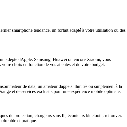
nier smartphone tendance, un forfait adapté à votre utilisation ou des
ez un adepte dApple, Samsung, Huawei ou encore Xiaomi, vous
 votre choix en fonction de vos attentes et de votre budget.
onsommateur de data, un amateur dappels illimités ou simplement à la
Orange et de services exclusifs pour une expérience mobile optimale.
es de protection, chargeurs sans fil, écouteurs bluetooth, retrouvez
 durable et pratique.