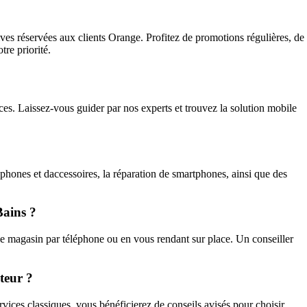
ves réservées aux clients Orange. Profitez de promotions régulières, de
re priorité.
es. Laissez-vous guider par nos experts et trouvez la solution mobile
phones et daccessoires, la réparation de smartphones, ainsi que des
Bains ?
e magasin par téléphone ou en vous rendant sur place. Un conseiller
teur ?
vices classiques, vous bénéficierez de conseils avisés pour choisir