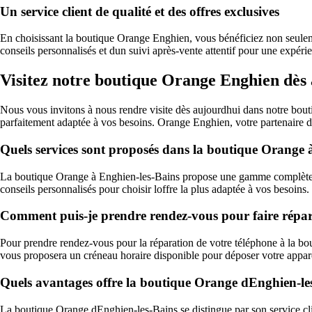
Un service client de qualité et des offres exclusives
En choisissant la boutique Orange Enghien, vous bénéficiez non seuleme
conseils personnalisés et dun suivi après-vente attentif pour une expéri
Visitez notre boutique Orange Enghien dès
Nous vous invitons à nous rendre visite dès aujourdhui dans notre bout
parfaitement adaptée à vos besoins. Orange Enghien, votre partenaire d
Quels services sont proposés dans la boutique Orange 
La boutique Orange à Enghien-les-Bains propose une gamme complète de s
conseils personnalisés pour choisir loffre la plus adaptée à vos besoins.
Comment puis-je prendre rendez-vous pour faire répa
Pour prendre rendez-vous pour la réparation de votre téléphone à la b
vous proposera un créneau horaire disponible pour déposer votre appareil
Quels avantages offre la boutique Orange dEnghien-les
La boutique Orange dEnghien-les-Bains se distingue par son service clien