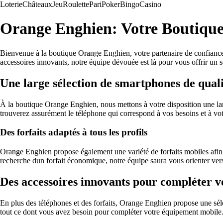
Loterie
Châteaux
Jeu
Roulette
Pari
Poker
Bingo
Casino
Orange Enghien: Votre Boutique
Bienvenue à la boutique Orange Enghien, votre partenaire de confiance 
accessoires innovants, notre équipe dévouée est là pour vous offrir un s
Une large sélection de smartphones de qual
À la boutique Orange Enghien, nous mettons à votre disposition une
trouverez assurément le téléphone qui correspond à vos besoins et à votr
Des forfaits adaptés à tous les profils
Orange Enghien propose également une variété de forfaits mobiles afin 
recherche dun forfait économique, notre équipe saura vous orienter vers
Des accessoires innovants pour compléter v
En plus des téléphones et des forfaits, Orange Enghien propose une sél
tout ce dont vous avez besoin pour compléter votre équipement mobile. F