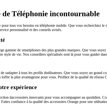
 de Téléphonie incontournable
pour tous vos besoins en téléphonie mobile. Que vous recherchiez le der
ervice personnalisé et des conseils avisés.
ité
 large gamme de smartphones des plus grandes marques. Que vous soy
e style de vie. Nos conseillers spécialisés sont là pour vous guider dans
de sadapter à tous les profils dutilisateurs. Que vous soyez un grand c
 loffre la plus avantageuse pour vous. Profitez de la qualité du réseau 
otre expérience
ection daccessoires innovants pour vous accompagner au quotidien. Coqu
aites confiance à la qualité des accessoires Orange pour une utilisation