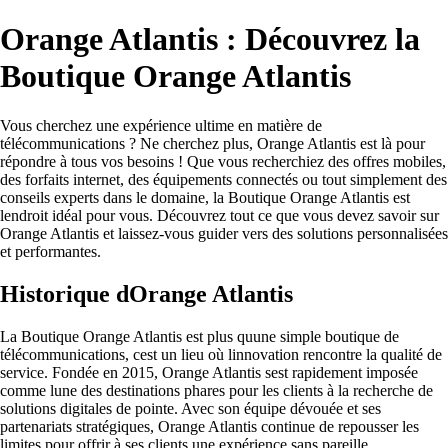
Orange Atlantis : Découvrez la
Boutique Orange Atlantis
Vous cherchez une expérience ultime en matière de
télécommunications ? Ne cherchez plus, Orange Atlantis est là pour
répondre à tous vos besoins ! Que vous recherchiez des offres mobiles,
des forfaits internet, des équipements connectés ou tout simplement des
conseils experts dans le domaine, la Boutique Orange Atlantis est
lendroit idéal pour vous. Découvrez tout ce que vous devez savoir sur
Orange Atlantis et laissez-vous guider vers des solutions personnalisées
et performantes.
Historique dOrange Atlantis
La Boutique Orange Atlantis est plus quune simple boutique de
télécommunications, cest un lieu où linnovation rencontre la qualité de
service. Fondée en 2015, Orange Atlantis sest rapidement imposée
comme lune des destinations phares pour les clients à la recherche de
solutions digitales de pointe. Avec son équipe dévouée et ses
partenariats stratégiques, Orange Atlantis continue de repousser les
limites pour offrir à ses clients une expérience sans pareille.