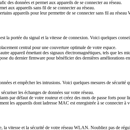
trafic des données et permet aux appareils de se connecter au réseau.
rmet aux appareils sans fil de se connecter au réseau.
rtains appareils pour leur permettre de se connecter sans fil au rése
 la portée du signal et la vitesse de connexion. Voici quelques conseil
lacement central pour une couverture optimale de votre espace.
autre appareil émettant des signaux électromagnétiques, tels que les mic
ose du dernier firmware pour bénéficier des dernières améliorations en
onnées et empêcher les intrusions. Voici quelques mesures de sécurité q
écuriser les échanges de données sur votre réseau.
ants par défaut de votre routeur et créez des mots de passe forts pour li
ent les appareils dont ladresse MAC est enregistrée à se connecter à v
e, la vitesse et la sécurité de votre réseau WLAN. Noubliez pas de réguli