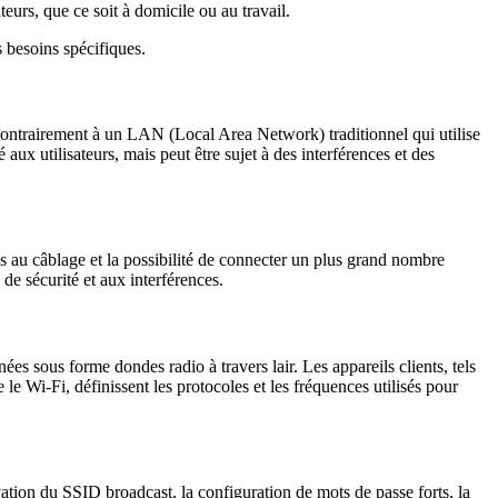
urs, que ce soit à domicile ou au travail.
 besoins spécifiques.
 Contrairement à un LAN (Local Area Network) traditionnel qui utilise
ux utilisateurs, mais peut être sujet à des interférences et des
iés au câblage et la possibilité de connecter un plus grand nombre
e sécurité et aux interférences.
es sous forme dondes radio à travers lair. Les appareils clients, tels
e Wi-Fi, définissent les protocoles et les fréquences utilisés pour
ion du SSID broadcast, la configuration de mots de passe forts, la