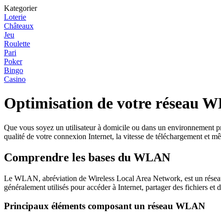
Kategorier
Loterie
Châteaux
Jeu
Roulette
Pari
Poker
Bingo
Casino
Optimisation de votre réseau W
Que vous soyez un utilisateur à domicile ou dans un environnement p
qualité de votre connexion Internet, la vitesse de téléchargement et m
Comprendre les bases du WLAN
Le WLAN, abréviation de Wireless Local Area Network, est un réseau 
généralement utilisés pour accéder à Internet, partager des fichiers et 
Principaux éléments composant un réseau WLAN