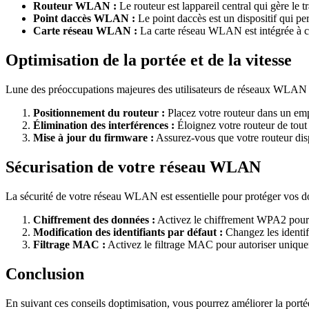
Routeur WLAN :
Le routeur est lappareil central qui gère le 
Point daccès WLAN :
Le point daccès est un dispositif qui pe
Carte réseau WLAN :
La carte réseau WLAN est intégrée à ce
Optimisation de la portée et de la vitesse
Lune des préoccupations majeures des utilisateurs de réseaux WLAN est
Positionnement du routeur :
Placez votre routeur dans un emp
Élimination des interférences :
Éloignez votre routeur de tout 
Mise à jour du firmware :
Assurez-vous que votre routeur disp
Sécurisation de votre réseau WLAN
La sécurité de votre réseau WLAN est essentielle pour protéger vos d
Chiffrement des données :
Activez le chiffrement WPA2 pour s
Modification des identifiants par défaut :
Changez les identifi
Filtrage MAC :
Activez le filtrage MAC pour autoriser uniquem
Conclusion
En suivant ces conseils doptimisation, vous pourrez améliorer la porté