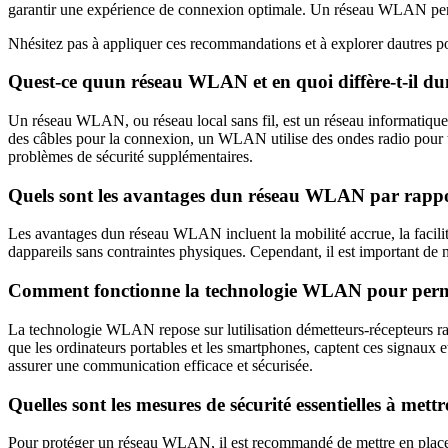
garantir une expérience de connexion optimale. Un réseau WLAN performa
Nhésitez pas à appliquer ces recommandations et à explorer dautres po
Quest-ce quun réseau WLAN et en quoi diffère-t-il d
Un réseau WLAN, ou réseau local sans fil, est un réseau informatique 
des câbles pour la connexion, un WLAN utilise des ondes radio pour tran
problèmes de sécurité supplémentaires.
Quels sont les avantages dun réseau WLAN par rappo
Les avantages dun réseau WLAN incluent la mobilité accrue, la facilité 
dappareils sans contraintes physiques. Cependant, il est important de
Comment fonctionne la technologie WLAN pour permet
La technologie WLAN repose sur lutilisation démetteurs-récepteurs radio
que les ordinateurs portables et les smartphones, captent ces signaux e
assurer une communication efficace et sécurisée.
Quelles sont les mesures de sécurité essentielles à m
Pour protéger un réseau WLAN, il est recommandé de mettre en place d