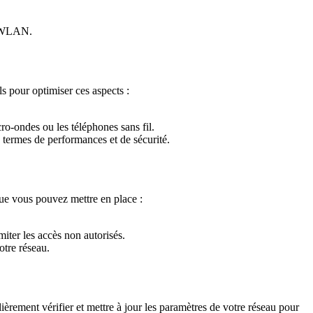
au WLAN.
s pour optimiser ces aspects :
ro-ondes ou les téléphones sans fil.
 termes de performances et de sécurité.
ue vous pouvez mettre en place :
miter les accès non autorisés.
otre réseau.
èrement vérifier et mettre à jour les paramètres de votre réseau pour