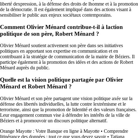
liberté dexpression, à la défense des droits de lhomme et à la promotion
de la démocratie. Il est également impliqué dans des actions visant à
sensibiliser le public aux enjeux sociétaux contemporains.
Comment Olivier Ménard contribue-t-il à laction
politique de son père, Robert Ménard ?
Olivier Ménard soutient activement son père dans ses initiatives
politiques en apportant son expertise en communication et en
contribuant à la stratégie de communication de la mairie de Béziers. Il
participe également à la promotion des idées et des actions de Robert
Ménard auprès du public.
Quelle est la vision politique partagée par Olivier
Ménard et Robert Ménard ?
Olivier Ménard et son père partagent une vision politique axée sur la
défense des libertés individuelles, la lutte contre lextrémisme et le
terrorisme, ainsi que la promotion de lidentité et des valeurs françaises.
Leur engagement commun vise à défendre les intérêts de la ville de
Béziers et à promouvoir un discours politique alternatif.
Orange Mayotte : Votre Banque en ligne à Mayotte
•
Comprendre
litinérance des données : tout ce que vous devez savoir
•
Tatiana