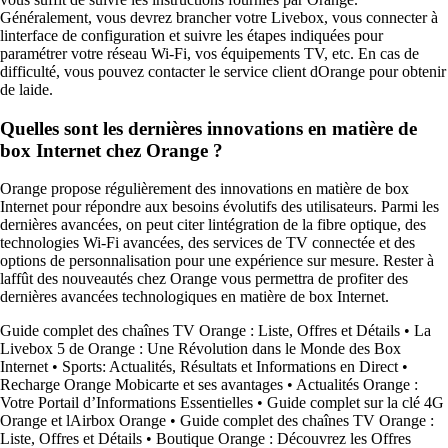
Généralement, vous devrez brancher votre Livebox, vous connecter à
linterface de configuration et suivre les étapes indiquées pour
paramétrer votre réseau Wi-Fi, vos équipements TV, etc. En cas de
difficulté, vous pouvez contacter le service client dOrange pour obtenir
de laide.
Quelles sont les dernières innovations en matière de
box Internet chez Orange ?
Orange propose régulièrement des innovations en matière de box
Internet pour répondre aux besoins évolutifs des utilisateurs. Parmi les
dernières avancées, on peut citer lintégration de la fibre optique, des
technologies Wi-Fi avancées, des services de TV connectée et des
options de personnalisation pour une expérience sur mesure. Rester à
laffût des nouveautés chez Orange vous permettra de profiter des
dernières avancées technologiques en matière de box Internet.
Guide complet des chaînes TV Orange : Liste, Offres et Détails
•
La
Livebox 5 de Orange : Une Révolution dans le Monde des Box
Internet
•
Sports: Actualités, Résultats et Informations en Direct
•
Recharge Orange Mobicarte et ses avantages
•
Actualités Orange :
Votre Portail d’Informations Essentielles
•
Guide complet sur la clé 4G
Orange et lAirbox Orange
•
Guide complet des chaînes TV Orange :
Liste, Offres et Détails
•
Boutique Orange : Découvrez les Offres