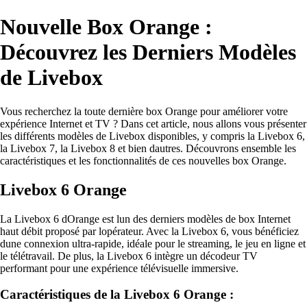
Nouvelle Box Orange :
Découvrez les Derniers Modèles
de Livebox
Vous recherchez la toute dernière box Orange pour améliorer votre
expérience Internet et TV ? Dans cet article, nous allons vous présenter
les différents modèles de Livebox disponibles, y compris la Livebox 6,
la Livebox 7, la Livebox 8 et bien dautres. Découvrons ensemble les
caractéristiques et les fonctionnalités de ces nouvelles box Orange.
Livebox 6 Orange
La Livebox 6 dOrange est lun des derniers modèles de box Internet
haut débit proposé par lopérateur. Avec la Livebox 6, vous bénéficiez
dune connexion ultra-rapide, idéale pour le streaming, le jeu en ligne et
le télétravail. De plus, la Livebox 6 intègre un décodeur TV
performant pour une expérience télévisuelle immersive.
Caractéristiques de la Livebox 6 Orange :