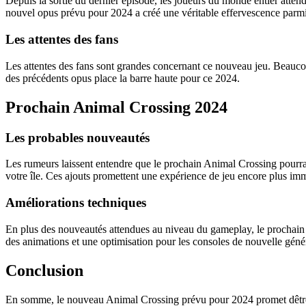
Depuis la sortie du dernier épisode, les joueurs du monde entier atten
nouvel opus prévu pour 2024 a créé une véritable effervescence parm
Les attentes des fans
Les attentes des fans sont grandes concernant ce nouveau jeu. Beaucou
des précédents opus place la barre haute pour ce 2024.
Prochain Animal Crossing 2024
Les probables nouveautés
Les rumeurs laissent entendre que le prochain Animal Crossing pourrai
votre île. Ces ajouts promettent une expérience de jeu encore plus imm
Améliorations techniques
En plus des nouveautés attendues au niveau du gameplay, le prochain A
des animations et une optimisation pour les consoles de nouvelle génér
Conclusion
En somme, le nouveau Animal Crossing prévu pour 2024 promet dêtre lun