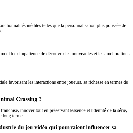
tionnalités inédites telles que la personnalisation plus poussée de
e.
ment leur impatience de découvrir les nouveautés et les améliorations
le favorisant les interactions entre joueurs, sa richesse en termes de
 Animal Crossing ?
anchise, innover tout en préservant lessence et lidentité de la série,
e long terme.
ndustrie du jeu vidéo qui pourraient influencer sa