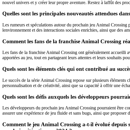
nouvel univers et y créer leur propre aventure. Restez à laffût des pr
Quelles sont les principales nouveautés attendues da
Les rumeurs et spéculations autour du prochain jeu Animal Crossing pr
lenvironnement et des interactions sociales enrichies, ainsi que des 
Comment les fans de la franchise Animal Crossing réag
Les fans de la franchise Animal Crossing ont généralement accueilli 
apportées au jeu, tout en partageant leurs attentes et leurs souhaits pou
Quels sont les éléments clés qui ont contribué au succ
Le succès de la série Animal Crossing repose sur plusieurs éléments clé
personnalisation et de créativité, ainsi que sa capacité à offrir une éc
Quels sont les défis auxquels les développeurs pourrai
Les développeurs du prochain jeu Animal Crossing pourraient être confro
assurer une expérience de jeu fluide et sans bugs, ainsi que proposer d
Comment le jeu Animal Crossing a-t-il évolué depuis se