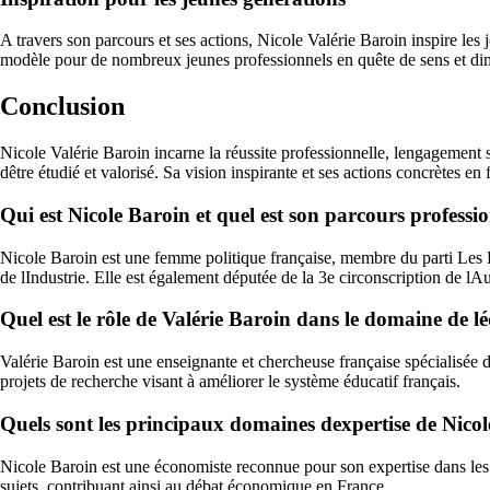
A travers son parcours et ses actions, Nicole Valérie Baroin inspire les
modèle pour de nombreux jeunes professionnels en quête de sens et di
Conclusion
Nicole Valérie Baroin incarne la réussite professionnelle, lengagement 
dêtre étudié et valorisé. Sa vision inspirante et ses actions concrètes 
Qui est Nicole Baroin et quel est son parcours professi
Nicole Baroin est une femme politique française, membre du parti Les 
de lIndustrie. Elle est également députée de la 3e circonscription de lA
Quel est le rôle de Valérie Baroin dans le domaine de l
Valérie Baroin est une enseignante et chercheuse française spécialisée d
projets de recherche visant à améliorer le système éducatif français.
Quels sont les principaux domaines dexpertise de Nico
Nicole Baroin est une économiste reconnue pour son expertise dans les 
sujets, contribuant ainsi au débat économique en France.