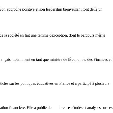
Son approche positive et son leadership bienveillant font delle un
de la société en fait une femme dexception, dont le parcours mérite
rançais, notamment en tant que ministre de lÉconomie, des Finances et
cles sur les politiques éducatives en France et a participé à plusieurs
tion financière. Elle a publié de nombreuses études et analyses sur ces