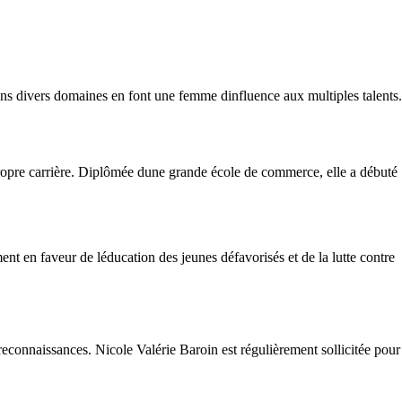
ns divers domaines en font une femme dinfluence aux multiples talents.
 propre carrière. Diplômée dune grande école de commerce, elle a débuté
ent en faveur de léducation des jeunes défavorisés et de la lutte contre
t reconnaissances. Nicole Valérie Baroin est régulièrement sollicitée pour