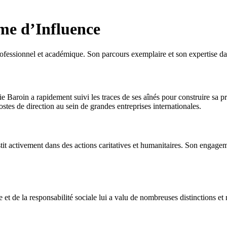
me d’Influence
fessionnel et académique. Son parcours exemplaire et son expertise da
ie Baroin a rapidement suivi les traces de ses aînés pour construire sa
stes de direction au sein de grandes entreprises internationales.
stit activement dans des actions caritatives et humanitaires. Son engagem
e et de la responsabilité sociale lui a valu de nombreuses distinctions e