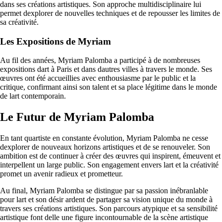
dans ses créations artistiques. Son approche multidisciplinaire lui
permet dexplorer de nouvelles techniques et de repousser les limites de
sa créativité.
Les Expositions de Myriam
Au fil des années, Myriam Palomba a participé à de nombreuses
expositions dart à Paris et dans dautres villes à travers le monde. Ses
œuvres ont été accueillies avec enthousiasme par le public et la
critique, confirmant ainsi son talent et sa place légitime dans le monde
de lart contemporain.
Le Futur de Myriam Palomba
En tant quartiste en constante évolution, Myriam Palomba ne cesse
dexplorer de nouveaux horizons artistiques et de se renouveler. Son
ambition est de continuer à créer des œuvres qui inspirent, émeuvent et
interpellent un large public. Son engagement envers lart et la créativité
promet un avenir radieux et prometteur.
Au final, Myriam Palomba se distingue par sa passion inébranlable
pour lart et son désir ardent de partager sa vision unique du monde à
travers ses créations artistiques. Son parcours atypique et sa sensibilité
artistique font delle une figure incontournable de la scène artistique