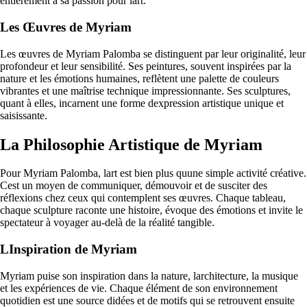
entièrement à sa passion pour lart.
Les Œuvres de Myriam
Les œuvres de Myriam Palomba se distinguent par leur originalité, leur
profondeur et leur sensibilité. Ses peintures, souvent inspirées par la
nature et les émotions humaines, reflètent une palette de couleurs
vibrantes et une maîtrise technique impressionnante. Ses sculptures,
quant à elles, incarnent une forme dexpression artistique unique et
saisissante.
La Philosophie Artistique de Myriam
Pour Myriam Palomba, lart est bien plus quune simple activité créative.
Cest un moyen de communiquer, démouvoir et de susciter des
réflexions chez ceux qui contemplent ses œuvres. Chaque tableau,
chaque sculpture raconte une histoire, évoque des émotions et invite le
spectateur à voyager au-delà de la réalité tangible.
LInspiration de Myriam
Myriam puise son inspiration dans la nature, larchitecture, la musique
et les expériences de vie. Chaque élément de son environnement
quotidien est une source didées et de motifs qui se retrouvent ensuite