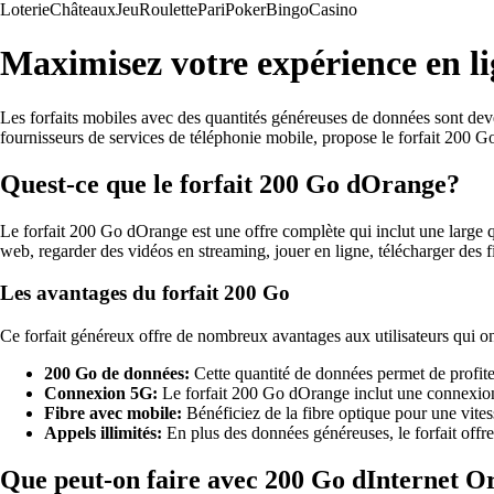
Loterie
Châteaux
Jeu
Roulette
Pari
Poker
Bingo
Casino
Maximisez votre expérience en li
Les forfaits mobiles avec des quantités généreuses de données sont dev
fournisseurs de services de téléphonie mobile, propose le forfait 200 Go
Quest-ce que le forfait 200 Go dOrange?
Le forfait 200 Go dOrange est une offre complète qui inclut une large q
web, regarder des vidéos en streaming, jouer en ligne, télécharger des f
Les avantages du forfait 200 Go
Ce forfait généreux offre de nombreux avantages aux utilisateurs qui o
200 Go de données:
Cette quantité de données permet de profiter 
Connexion 5G:
Le forfait 200 Go dOrange inclut une connexion 
Fibre avec mobile:
Bénéficiez de la fibre optique pour une vite
Appels illimités:
En plus des données généreuses, le forfait offre
Que peut-on faire avec 200 Go dInternet O