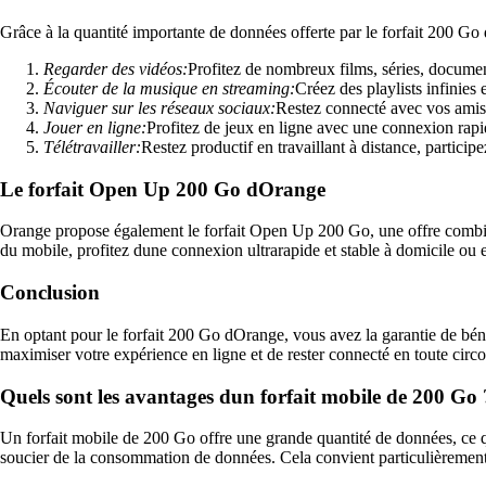
Grâce à la quantité importante de données offerte par le forfait 200 Go d
Regarder des vidéos:
Profitez de nombreux films, séries, documen
Écouter de la musique en streaming:
Créez des playlists infinies
Naviguer sur les réseaux sociaux:
Restez connecté avec vos amis 
Jouer en ligne:
Profitez de jeux en ligne avec une connexion rapi
Télétravailler:
Restez productif en travaillant à distance, particip
Le forfait Open Up 200 Go dOrange
Orange propose également le forfait Open Up 200 Go, une offre combinée
du mobile, profitez dune connexion ultrarapide et stable à domicile ou
Conclusion
En optant pour le forfait 200 Go dOrange, vous avez la garantie de b
maximiser votre expérience en ligne et de rester connecté en toute cir
Quels sont les avantages dun forfait mobile de 200 Go 
Un forfait mobile de 200 Go offre une grande quantité de données, ce qu
soucier de la consommation de données. Cela convient particulièrement au