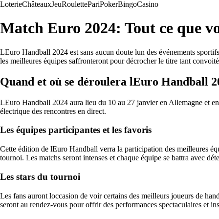
Loterie
Châteaux
Jeu
Roulette
Pari
Poker
Bingo
Casino
Match Euro 2024: Tout ce que vo
LEuro Handball 2024 est sans aucun doute lun des événements sportifs 
les meilleures équipes saffronteront pour décrocher le titre tant convo
Quand et où se déroulera lEuro Handball 
LEuro Handball 2024 aura lieu du 10 au 27 janvier en Allemagne et en 
électrique des rencontres en direct.
Les équipes participantes et les favoris
Cette édition de lEuro Handball verra la participation des meilleures 
tournoi. Les matchs seront intenses et chaque équipe se battra avec dé
Les stars du tournoi
Les fans auront loccasion de voir certains des meilleurs joueurs de h
seront au rendez-vous pour offrir des performances spectaculaires et ins