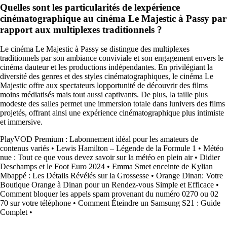
Quelles sont les particularités de lexpérience
cinématographique au cinéma Le Majestic à Passy par
rapport aux multiplexes traditionnels ?
Le cinéma Le Majestic à Passy se distingue des multiplexes
traditionnels par son ambiance conviviale et son engagement envers le
cinéma dauteur et les productions indépendantes. En privilégiant la
diversité des genres et des styles cinématographiques, le cinéma Le
Majestic offre aux spectateurs lopportunité de découvrir des films
moins médiatisés mais tout aussi captivants. De plus, la taille plus
modeste des salles permet une immersion totale dans lunivers des films
projetés, offrant ainsi une expérience cinématographique plus intimiste
et immersive.
PlayVOD Premium : Labonnement idéal pour les amateurs de
contenus variés
•
Lewis Hamilton – Légende de la Formule 1
•
Météo
nue : Tout ce que vous devez savoir sur la météo en plein air
•
Didier
Deschamps et le Foot Euro 2024
•
Emma Smet enceinte de Kylian
Mbappé : Les Détails Révélés sur la Grossesse
•
Orange Dinan: Votre
Boutique Orange à Dinan pour un Rendez-vous Simple et Efficace
•
Comment bloquer les appels spam provenant du numéro 0270 ou 02
70 sur votre téléphone
•
Comment Éteindre un Samsung S21 : Guide
Complet
•