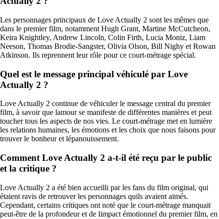
Actually 2 ?
Les personnages principaux de Love Actually 2 sont les mêmes que
dans le premier film, notamment Hugh Grant, Martine McCutcheon,
Keira Knightley, Andrew Lincoln, Colin Firth, Lucia Moniz, Liam
Neeson, Thomas Brodie-Sangster, Olivia Olson, Bill Nighy et Rowan
Atkinson. Ils reprennent leur rôle pour ce court-métrage spécial.
Quel est le message principal véhiculé par Love
Actually 2 ?
Love Actually 2 continue de véhiculer le message central du premier
film, à savoir que lamour se manifeste de différentes manières et peut
toucher tous les aspects de nos vies. Le court-métrage met en lumière
les relations humaines, les émotions et les choix que nous faisons pour
trouver le bonheur et lépanouissement.
Comment Love Actually 2 a-t-il été reçu par le public
et la critique ?
Love Actually 2 a été bien accueilli par les fans du film original, qui
étaient ravis de retrouver les personnages quils avaient aimés.
Cependant, certains critiques ont noté que le court-métrage manquait
peut-être de la profondeur et de limpact émotionnel du premier film, en