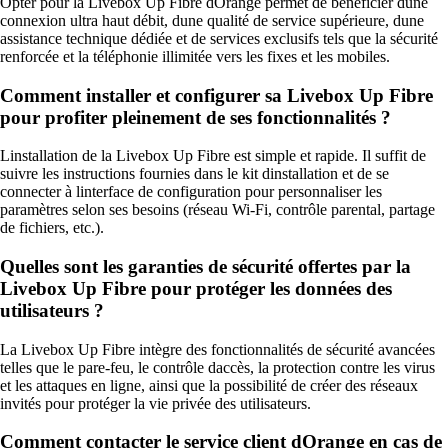
Opter pour la Livebox Up Fibre dOrange permet de bénéficier dune
connexion ultra haut débit, dune qualité de service supérieure, dune
assistance technique dédiée et de services exclusifs tels que la sécurité
renforcée et la téléphonie illimitée vers les fixes et les mobiles.
Comment installer et configurer sa Livebox Up Fibre
pour profiter pleinement de ses fonctionnalités ?
Linstallation de la Livebox Up Fibre est simple et rapide. Il suffit de
suivre les instructions fournies dans le kit dinstallation et de se
connecter à linterface de configuration pour personnaliser les
paramètres selon ses besoins (réseau Wi-Fi, contrôle parental, partage
de fichiers, etc.).
Quelles sont les garanties de sécurité offertes par la
Livebox Up Fibre pour protéger les données des
utilisateurs ?
La Livebox Up Fibre intègre des fonctionnalités de sécurité avancées
telles que le pare-feu, le contrôle daccès, la protection contre les virus
et les attaques en ligne, ainsi que la possibilité de créer des réseaux
invités pour protéger la vie privée des utilisateurs.
Comment contacter le service client dOrange en cas de