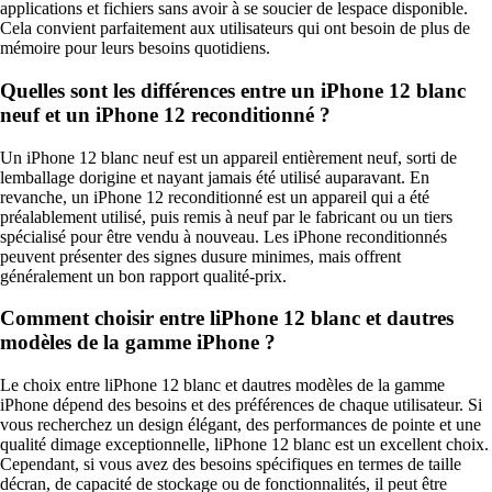
applications et fichiers sans avoir à se soucier de lespace disponible.
Cela convient parfaitement aux utilisateurs qui ont besoin de plus de
mémoire pour leurs besoins quotidiens.
Quelles sont les différences entre un iPhone 12 blanc
neuf et un iPhone 12 reconditionné ?
Un iPhone 12 blanc neuf est un appareil entièrement neuf, sorti de
lemballage dorigine et nayant jamais été utilisé auparavant. En
revanche, un iPhone 12 reconditionné est un appareil qui a été
préalablement utilisé, puis remis à neuf par le fabricant ou un tiers
spécialisé pour être vendu à nouveau. Les iPhone reconditionnés
peuvent présenter des signes dusure minimes, mais offrent
généralement un bon rapport qualité-prix.
Comment choisir entre liPhone 12 blanc et dautres
modèles de la gamme iPhone ?
Le choix entre liPhone 12 blanc et dautres modèles de la gamme
iPhone dépend des besoins et des préférences de chaque utilisateur. Si
vous recherchez un design élégant, des performances de pointe et une
qualité dimage exceptionnelle, liPhone 12 blanc est un excellent choix.
Cependant, si vous avez des besoins spécifiques en termes de taille
décran, de capacité de stockage ou de fonctionnalités, il peut être