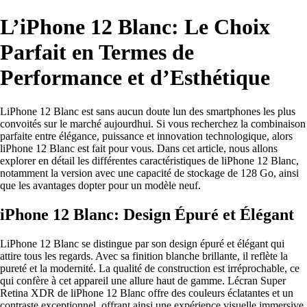
L’iPhone 12 Blanc: Le Choix
Parfait en Termes de
Performance et d’Esthétique
LiPhone 12 Blanc est sans aucun doute lun des smartphones les plus
convoités sur le marché aujourdhui. Si vous recherchez la combinaison
parfaite entre élégance, puissance et innovation technologique, alors
liPhone 12 Blanc est fait pour vous. Dans cet article, nous allons
explorer en détail les différentes caractéristiques de liPhone 12 Blanc,
notamment la version avec une capacité de stockage de 128 Go, ainsi
que les avantages dopter pour un modèle neuf.
iPhone 12 Blanc: Design Épuré et Élégant
LiPhone 12 Blanc se distingue par son design épuré et élégant qui
attire tous les regards. Avec sa finition blanche brillante, il reflète la
pureté et la modernité. La qualité de construction est irréprochable, ce
qui confère à cet appareil une allure haut de gamme. Lécran Super
Retina XDR de liPhone 12 Blanc offre des couleurs éclatantes et un
contraste exceptionnel, offrant ainsi une expérience visuelle immersive.