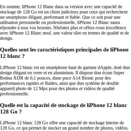
En somme, liPhone 12 Blanc dans sa version avec une capacité de
stockage de 128 Go est un choix judicieux pour ceux qui recherchent
un smartphone élégant, performant et fiable. Que ce soit pour une
utilisation personnelle ou professionnelle, liPhone 12 Blanc saura
répondre à tous vos besoins. Nhésitez plus et offrez-vous lexcellence
avec liPhone 12 Blanc neuf, une valeur sûre en termes de qualité et de
design.
Quelles sont les caractéristiques principales de liPhone
12 blanc ?
LiPhone 12 blanc est un smartphone haut de gamme dApple, doté dun
design élégant en verre et en aluminium. Il dispose dun écran Super
Retina XDR de 6,1 pouces, dune puce A14 Bionic pour des
performances rapides et fluides, ainsi que dun système de double
appareil photo de 12 Mpx pour des photos et vidéos de qualité
professionnelle.
Quelle est la capacité de stockage de liPhone 12 blanc
128 Go ?
LiPhone 12 blanc 128 Go offre une capacité de stockage interne de
128 Go, ce qui permet de stocker un grand nombre de photos, vidéos,