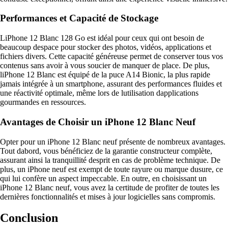
Performances et Capacité de Stockage
LiPhone 12 Blanc 128 Go est idéal pour ceux qui ont besoin de
beaucoup despace pour stocker des photos, vidéos, applications et
fichiers divers. Cette capacité généreuse permet de conserver tous vos
contenus sans avoir à vous soucier de manquer de place. De plus,
liPhone 12 Blanc est équipé de la puce A14 Bionic, la plus rapide
jamais intégrée à un smartphone, assurant des performances fluides et
une réactivité optimale, même lors de lutilisation dapplications
gourmandes en ressources.
Avantages de Choisir un iPhone 12 Blanc Neuf
Opter pour un iPhone 12 Blanc neuf présente de nombreux avantages.
Tout dabord, vous bénéficiez de la garantie constructeur complète,
assurant ainsi la tranquillité desprit en cas de problème technique. De
plus, un iPhone neuf est exempt de toute rayure ou marque dusure, ce
qui lui confère un aspect impeccable. En outre, en choisissant un
iPhone 12 Blanc neuf, vous avez la certitude de profiter de toutes les
dernières fonctionnalités et mises à jour logicielles sans compromis.
Conclusion