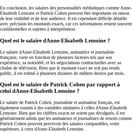
En conclusion, les salaires des personnalités médiatiques comme Anne-
Elisabeth Lemoine et Patrick Cohen peuvent être importants en raison
de leur visibilité et de leur audience. Il est cependant difficile détablir
avec précision les montants exacts, car ces informations restent souvent
confidentielles et sujettes à interprétation.
Quel est le salaire dAnne-Elisabeth Lemoine ?
Le salaire dAnne-Elisabeth Lemoine, animatrice et journaliste
française, varie en fonction de plusieurs facteurs tels que son
expérience, sa notoriété, et les négociations contractuelles avec sa
chaîne de télévision. Bien que le montant exact ne soit pas rendu
public, il est estimé à plusieurs dizaines de milliers deuros par mois.
Quel est le salaire de Patrick Cohen par rapport à
celui dAnne-Elisabeth Lemoine ?
Le salaire de Patrick Cohen, journaliste et animateur français, est
également soumis à des variables similaires à celles dAnne-Elisabeth
Lemoine. Bien que les chiffres exacts ne soient pas divulgués, il est
généralement admis que les animateurs et journalistes de renom comme
Patrick Cohen peuvent percevoir des salaires comparables, voire
supérieurs, à ceux dAnne-Elisabeth Lemoine.