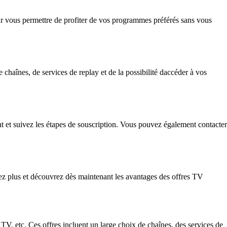
ur vous permettre de profiter de vos programmes préférés sans vous
aînes, de services de replay et de la possibilité daccéder à vos
t et suivez les étapes de souscription. Vous pouvez également contacter
ez plus et découvrez dès maintenant les avantages des offres TV
, etc. Ces offres incluent un large choix de chaînes, des services de