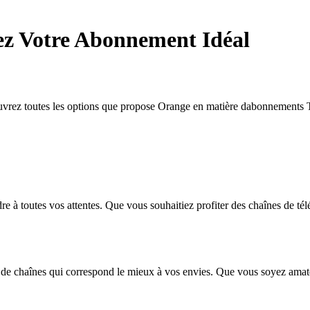
ez Votre Abonnement Idéal
vrez toutes les options que propose Orange en matière dabonnements T
toutes vos attentes. Que vous souhaitiez profiter des chaînes de télév
et de chaînes qui correspond le mieux à vos envies. Que vous soyez ama