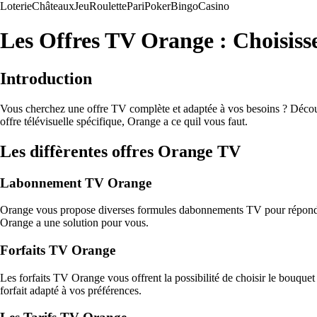
Loterie
Châteaux
Jeu
Roulette
Pari
Poker
Bingo
Casino
Les Offres TV Orange : Choisiss
Introduction
Vous cherchez une offre TV complète et adaptée à vos besoins ? Décou
offre télévisuelle spécifique, Orange a ce quil vous faut.
Les diffèrentes offres Orange TV
Labonnement TV Orange
Orange vous propose diverses formules dabonnements TV pour répondre à 
Orange a une solution pour vous.
Forfaits TV Orange
Les forfaits TV Orange vous offrent la possibilité de choisir le bouqu
forfait adapté à vos préférences.