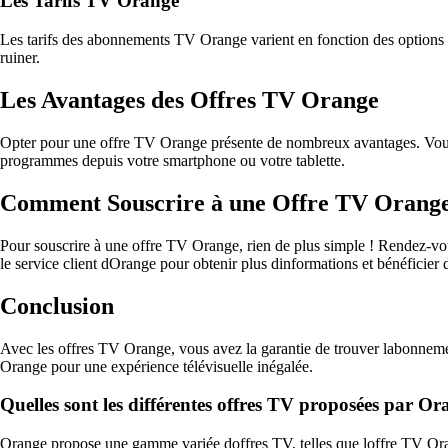
Les Tarifs TV Orange
Les tarifs des abonnements TV Orange varient en fonction des options c
ruiner.
Les Avantages des Offres TV Orange
Opter pour une offre TV Orange présente de nombreux avantages. Vous bé
programmes depuis votre smartphone ou votre tablette.
Comment Souscrire à une Offre TV Orang
Pour souscrire à une offre TV Orange, rien de plus simple ! Rendez-vou
le service client dOrange pour obtenir plus dinformations et bénéficier 
Conclusion
Avec les offres TV Orange, vous avez la garantie de trouver labonneme
Orange pour une expérience télévisuelle inégalée.
Quelles sont les différentes offres TV proposées par Or
Orange propose une gamme variée doffres TV, telles que loffre TV Oran