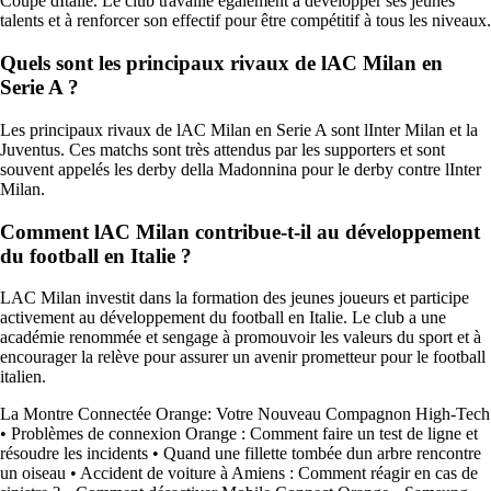
Coupe dItalie. Le club travaille également à développer ses jeunes
talents et à renforcer son effectif pour être compétitif à tous les niveaux.
Quels sont les principaux rivaux de lAC Milan en
Serie A ?
Les principaux rivaux de lAC Milan en Serie A sont lInter Milan et la
Juventus. Ces matchs sont très attendus par les supporters et sont
souvent appelés les derby della Madonnina pour le derby contre lInter
Milan.
Comment lAC Milan contribue-t-il au développement
du football en Italie ?
LAC Milan investit dans la formation des jeunes joueurs et participe
activement au développement du football en Italie. Le club a une
académie renommée et sengage à promouvoir les valeurs du sport et à
encourager la relève pour assurer un avenir prometteur pour le football
italien.
La Montre Connectée Orange: Votre Nouveau Compagnon High-Tech
•
Problèmes de connexion Orange : Comment faire un test de ligne et
résoudre les incidents
•
Quand une fillette tombée dun arbre rencontre
un oiseau
•
Accident de voiture à Amiens : Comment réagir en cas de