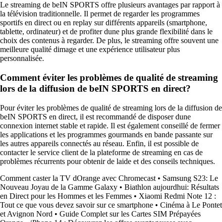
Le streaming de beIN SPORTS offre plusieurs avantages par rapport à
la télévision traditionnelle. Il permet de regarder les programmes
sportifs en direct ou en replay sur différents appareils (smartphone,
tablette, ordinateur) et de profiter dune plus grande flexibilité dans le
choix des contenus à regarder. De plus, le streaming offre souvent une
meilleure qualité dimage et une expérience utilisateur plus
personnalisée.
Comment éviter les problèmes de qualité de streaming
lors de la diffusion de beIN SPORTS en direct?
Pour éviter les problèmes de qualité de streaming lors de la diffusion de
beIN SPORTS en direct, il est recommandé de disposer dune
connexion internet stable et rapide. Il est également conseillé de fermer
les applications et les programmes gourmands en bande passante sur
les autres appareils connectés au réseau. Enfin, il est possible de
contacter le service client de la plateforme de streaming en cas de
problèmes récurrents pour obtenir de laide et des conseils techniques.
Comment caster la TV dOrange avec Chromecast
•
Samsung S23: Le
Nouveau Joyau de la Gamme Galaxy
•
Biathlon aujourdhui: Résultats
en Direct pour les Hommes et les Femmes
•
Xiaomi Redmi Note 12 :
Tout ce que vous devez savoir sur ce smartphone
•
Cinéma à Le Pontet
et Avignon Nord
•
Guide Complet sur les Cartes SIM Prépayées