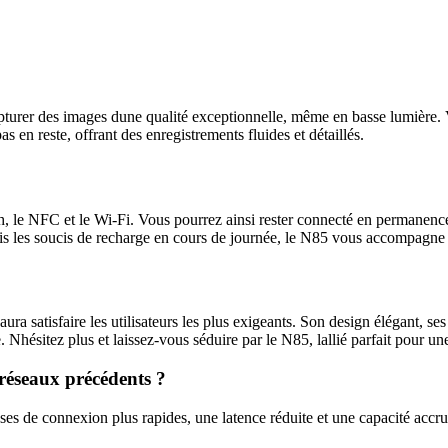
rer des images dune qualité exceptionnelle, même en basse lumière. Vous
 en reste, offrant des enregistrements fluides et détaillés.
, le NFC et le Wi-Fi. Vous pourrez ainsi rester connecté en permanence
is les soucis de recharge en cours de journée, le N85 vous accompagne 
a satisfaire les utilisateurs les plus exigeants. Son design élégant, se
hésitez plus et laissez-vous séduire par le N85, lallié parfait pour un
s réseaux précédents ?
sses de connexion plus rapides, une latence réduite et une capacité acc