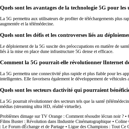
Quels sont les avantages de la technologie 5G pour les u
La 5G permettra aux utilisateurs de profiter de téléchargements plus rapi
augmentée et la télémédecine.
Quels sont les défis et les controverses liés au déploiem
Le déploiement de la 5G suscite des préoccupations en matière de santé l
liés à la mise en place dune infrastructure 5G dense et efficace.
Comment la 5G pourrait-elle révolutionner lInternet des o
La 5G permettra une connectivité plus rapide et plus fiable pour les appar
intelligentes. Elle favorisera également le développement de véhicules 
Quels sont les secteurs dactivité qui pourraient bénéfici
La 5G pourrait révolutionner des secteurs tels que la santé (télémédecine,
médias (streaming ultra HD, réalité virtuelle).
Problèmes dimage sur TV Orange : Comment résoudre lécran noir ?
•
Films Buster : Révolution dans lIndustrie Cinématographique
•
Coline 
: Le Forum dÉchange et de Partage
•
Ligue des Champions : Tout Ce 