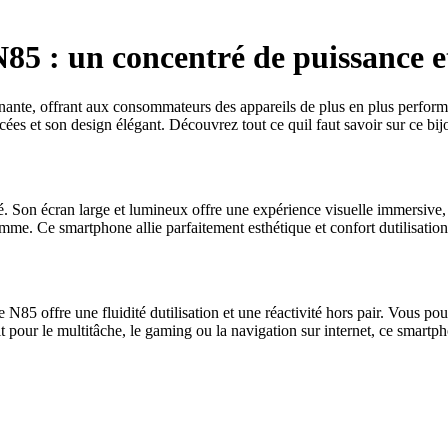
5 : un concentré de puissance e
ante, offrant aux consommateurs des appareils de plus en plus performa
cées et son design élégant. Découvrez tout ce quil faut savoir sur ce bij
 Son écran large et lumineux offre une expérience visuelle immersive, p
amme. Ce smartphone allie parfaitement esthétique et confort dutilisation
5 offre une fluidité dutilisation et une réactivité hors pair. Vous pou
soit pour le multitâche, le gaming ou la navigation sur internet, ce sma