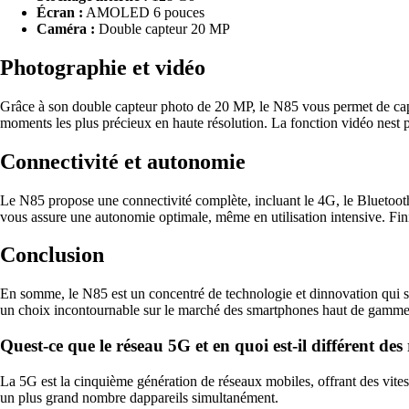
Écran :
AMOLED 6 pouces
Caméra :
Double capteur 20 MP
Photographie et vidéo
Grâce à son double capteur photo de 20 MP, le N85 vous permet de captu
moments les plus précieux en haute résolution. La fonction vidéo nest pas
Connectivité et autonomie
Le N85 propose une connectivité complète, incluant le 4G, le Bluetooth
vous assure une autonomie optimale, même en utilisation intensive. Fin
Conclusion
En somme, le N85 est un concentré de technologie et dinnovation qui saur
un choix incontournable sur le marché des smartphones haut de gamme. N
Quest-ce que le réseau 5G et en quoi est-il différent de
La 5G est la cinquième génération de réseaux mobiles, offrant des vite
un plus grand nombre dappareils simultanément.