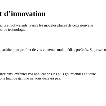
t d’innovation
nts et polyvalents. Parmi les modèles phares de cette nouvelle
ou de technologie.
arfaite pour profiter de vos contenus multimédias préférés. Sa prise en
.
rrez ainsi exécuter vos applications les plus gourmandes en toute
rtphone haut de gamme ne vous décevra pas.