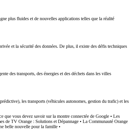
ne plus fluides et de nouvelles applications telles que la réalité
ivée et la sécurité des données. De plus, il existe des défis techniques
gente des transports, des énergies et des déchets dans les villes
prédictive), les transports (véhicules autonomes, gestion du trafic) et les
 ce que vous devez savoir sur la montre connectée de Google
•
Les
es de TV Orange : Solutions et Dépannage
•
La Communauté Orange
e belle nouvelle pour la famille
•