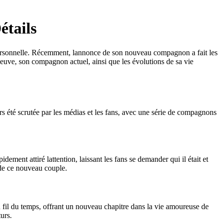
étails
e personnelle. Récemment, lannonce de son nouveau compagnon a fait les
neuve, son compagnon actuel, ainsi que les évolutions de sa vie
s été scrutée par les médias et les fans, avec une série de compagnons
nt attiré lattention, laissant les fans se demander qui il était et
r de ce nouveau couple.
 fil du temps, offrant un nouveau chapitre dans la vie amoureuse de
urs.