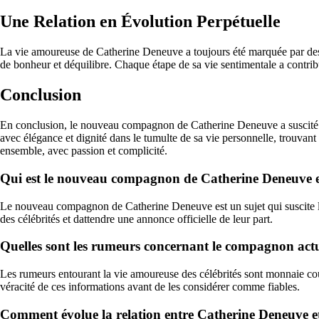
Une Relation en Évolution Perpétuelle
La vie amoureuse de Catherine Deneuve a toujours été marquée par des
de bonheur et déquilibre. Chaque étape de sa vie sentimentale a contri
Conclusion
En conclusion, le nouveau compagnon de Catherine Deneuve a suscité len
avec élégance et dignité dans le tumulte de sa vie personnelle, trouvan
ensemble, avec passion et complicité.
Qui est le nouveau compagnon de Catherine Deneuve et q
Le nouveau compagnon de Catherine Deneuve est un sujet qui suscite lint
des célébrités et dattendre une annonce officielle de leur part.
Quelles sont les rumeurs concernant le compagnon act
Les rumeurs entourant la vie amoureuse des célébrités sont monnaie cour
véracité de ces informations avant de les considérer comme fiables.
Comment évolue la relation entre Catherine Deneuve e