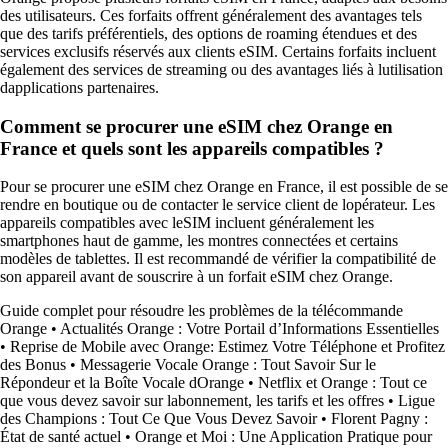
des utilisateurs. Ces forfaits offrent généralement des avantages tels
que des tarifs préférentiels, des options de roaming étendues et des
services exclusifs réservés aux clients eSIM. Certains forfaits incluent
également des services de streaming ou des avantages liés à lutilisation
dapplications partenaires.
Comment se procurer une eSIM chez Orange en
France et quels sont les appareils compatibles ?
Pour se procurer une eSIM chez Orange en France, il est possible de se
rendre en boutique ou de contacter le service client de lopérateur. Les
appareils compatibles avec leSIM incluent généralement les
smartphones haut de gamme, les montres connectées et certains
modèles de tablettes. Il est recommandé de vérifier la compatibilité de
son appareil avant de souscrire à un forfait eSIM chez Orange.
Guide complet pour résoudre les problèmes de la télécommande
Orange
•
Actualités Orange : Votre Portail d’Informations Essentielles
•
Reprise de Mobile avec Orange: Estimez Votre Téléphone et Profitez
des Bonus
•
Messagerie Vocale Orange : Tout Savoir Sur le
Répondeur et la Boîte Vocale dOrange
•
Netflix et Orange : Tout ce
que vous devez savoir sur labonnement, les tarifs et les offres
•
Ligue
des Champions : Tout Ce Que Vous Devez Savoir
•
Florent Pagny :
État de santé actuel
•
Orange et Moi : Une Application Pratique pour