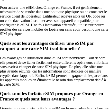
Pour activer une eSIM chez Orange en France, il est généralement
nécessaire de se rendre dans une boutique physique ou de contacter le
service client de lopérateur. Lutilisateur recevra alors un QR code ou
un code dactivation à scanner avec son appareil compatible pour
configurer la eSIM. Une fois lactivation effectuée, lutilisateur pourra
profiter des services mobiles de lopérateur sans avoir besoin dune carte
SIM physique.
Quels sont les avantages dutiliser une eSIM par
rapport à une carte SIM traditionnelle ?
Les avantages de lutilisation dune eSIM sont nombreux. Tout dabord,
elle permet de switcher facilement entre différents opérateurs et forfaits
sans avoir à changer de carte SIM physique. De plus, elle offre une
plus grande sécurité, car les informations sont stockées de manière
cryptée dans lappareil. Enfin, leSIM permet de gagner de lespace dans
les appareils mobiles en éliminant le besoin dun emplacement dédié à
la carte SIM.
Quels sont les forfaits eSIM proposés par Orange en
France et quels sont leurs avantages ?
Orange propose plusieurs forfaits eSIM en France, adaptés aux besoins