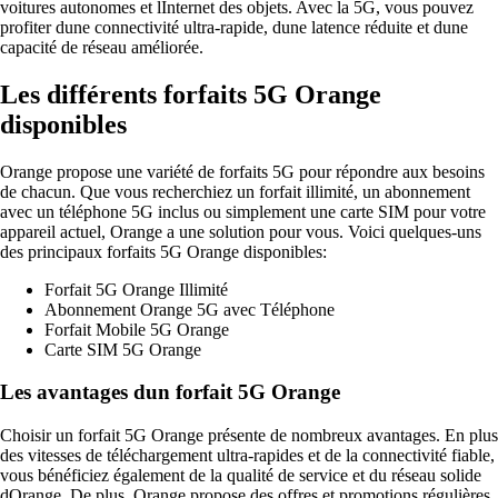
voitures autonomes et lInternet des objets. Avec la 5G, vous pouvez
profiter dune connectivité ultra-rapide, dune latence réduite et dune
capacité de réseau améliorée.
Les différents forfaits 5G Orange
disponibles
Orange propose une variété de forfaits 5G pour répondre aux besoins
de chacun. Que vous recherchiez un forfait illimité, un abonnement
avec un téléphone 5G inclus ou simplement une carte SIM pour votre
appareil actuel, Orange a une solution pour vous. Voici quelques-uns
des principaux forfaits 5G Orange disponibles:
Forfait 5G Orange Illimité
Abonnement Orange 5G avec Téléphone
Forfait Mobile 5G Orange
Carte SIM 5G Orange
Les avantages dun forfait 5G Orange
Choisir un forfait 5G Orange présente de nombreux avantages. En plus
des vitesses de téléchargement ultra-rapides et de la connectivité fiable,
vous bénéficiez également de la qualité de service et du réseau solide
dOrange. De plus, Orange propose des offres et promotions régulières