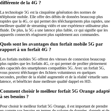
différente de la 4G ?
La technologie 5G est la cinquième génération des normes de
téléphonie mobile. Elle offre des débits de données beaucoup plus
rapides que la 4G, ce qui permet des téléchargements plus rapides, une
meilleure qualité de streaming vidéo et une expérience utilisateur plus
fluide. De plus, la 5G a une latence plus faible, ce qui signifie que les
appareils connectés réagissent plus rapidement aux commandes.
Quels sont les avantages dun forfait mobile 5G par
rapport à un forfait 4G ?
Les forfaits mobiles 5G offrent des vitesses de connexion beaucoup
plus rapides que les forfaits 4G, ce qui permet de profiter pleinement
des capacités des smartphones compatibles 5G. Avec un forfait 5G,
vous pouvez télécharger des fichiers volumineux en quelques
secondes, profiter de la réalité augmentée et de la réalité virtuelle sans
latence, et bénéficier dune meilleure qualité dappel en HD.
Comment choisir le meilleur forfait 5G Orange adapté
à ses besoins ?
Pour choisir le meilleur forfait 5G Orange, il est important de prendre
en compte vos besoins en termes de volume de données, dappels et de