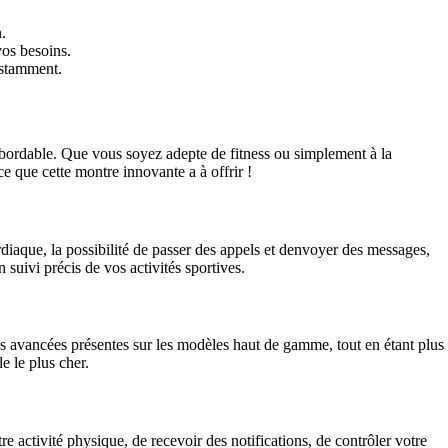
.
os besoins.
nstamment.
abordable. Que vous soyez adepte de fitness ou simplement à la
 que cette montre innovante a à offrir !
rdiaque, la possibilité de passer des appels et denvoyer des messages,
suivi précis de vos activités sportives.
 avancées présentes sur les modèles haut de gamme, tout en étant plus
e le plus cher.
activité physique, de recevoir des notifications, de contrôler votre