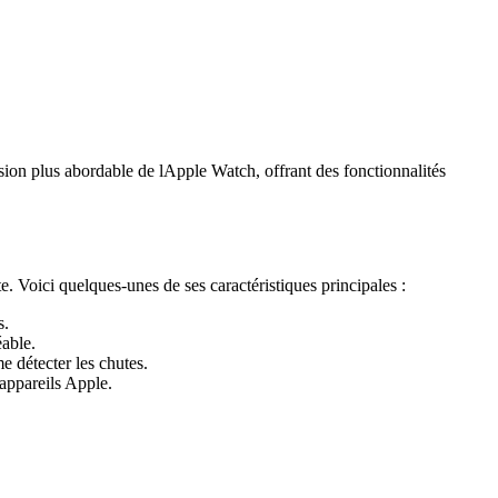
ion plus abordable de lApple Watch, offrant des fonctionnalités
 Voici quelques-unes de ses caractéristiques principales :
s.
éable.
 détecter les chutes.
 appareils Apple.