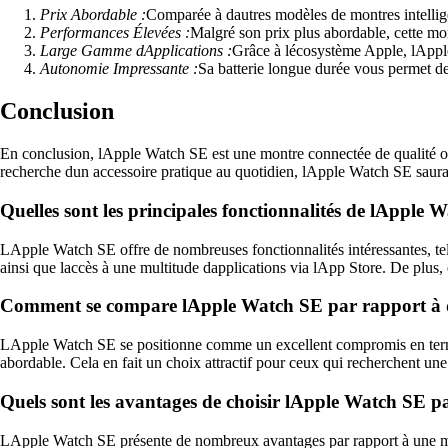
Prix Abordable :
Comparée à dautres modèles de montres intellige
Performances Élevées :
Malgré son prix plus abordable, cette mon
Large Gamme dApplications :
Grâce à lécosystème Apple, lAppl
Autonomie Impressante :
Sa batterie longue durée vous permet de
Conclusion
En conclusion, lApple Watch SE est une montre connectée de qualité of
recherche dun accessoire pratique au quotidien, lApple Watch SE saura 
Quelles sont les principales fonctionnalités de lApple 
LApple Watch SE offre de nombreuses fonctionnalités intéressantes, telle
ainsi que laccès à une multitude dapplications via lApp Store. De plus, 
Comment se compare lApple Watch SE par rapport à d
LApple Watch SE se positionne comme un excellent compromis en termes
abordable. Cela en fait un choix attractif pour ceux qui recherchent u
Quels sont les avantages de choisir lApple Watch SE p
LApple Watch SE présente de nombreux avantages par rapport à une montre