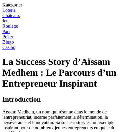
Kategorier
Loterie
Châteaux
Jeu
Roulette
Pari
Poker
Bingo
Casino
La Success Story d’Aïssam
Medhem : Le Parcours d’un
Entrepreneur Inspirant
Introduction
Aïssam Medhem, un nom qui résonne dans le monde de
lentrepreneuriat, incarne parfaitement la détermination, la
persévérance et linnovation. Sa success story est un exemple
inspirant pour de nombreux jeunes entrepreneurs en quête de