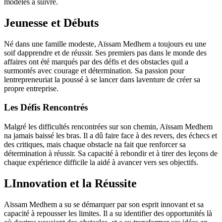
modèles à suivre.
Jeunesse et Débuts
Né dans une famille modeste, Aïssam Medhem a toujours eu une
soif dapprendre et de réussir. Ses premiers pas dans le monde des
affaires ont été marqués par des défis et des obstacles quil a
surmontés avec courage et détermination. Sa passion pour
lentrepreneuriat la poussé à se lancer dans laventure de créer sa
propre entreprise.
Les Défis Rencontrés
Malgré les difficultés rencontrées sur son chemin, Aïssam Medhem
na jamais baissé les bras. Il a dû faire face à des revers, des échecs et
des critiques, mais chaque obstacle na fait que renforcer sa
détermination à réussir. Sa capacité à rebondir et à tirer des leçons de
chaque expérience difficile la aidé à avancer vers ses objectifs.
LInnovation et la Réussite
Aïssam Medhem a su se démarquer par son esprit innovant et sa
capacité à repousser les limites. Il a su identifier des opportunités là