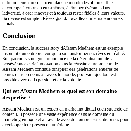
entrepreneurs qui se lancent dans le monde des affaires. Il les
encourage à croire en eux-mêmes, à être persévérants dans
ladversité, à oser innover et à toujours rester fidèles à leurs valeurs.
Sa devise est simple : Rêvez grand, travaillez dur et nabandonnez
jamais.
Conclusion
En conclusion, la success story dAïssam Medhem est un exemple
inspirant dun entrepreneur qui a su transformer ses rêves en réalité.
Son parcours souligne limportance de la détermination, de la
persévérance et de linnovation dans la réussite entrepreneuriale.
Aïssam Medhem continue dinspirer des générations entières de
jeunes entrepreneurs à travers le monde, prouvant que tout est
possible avec de la passion et de la volonté.
Qui est Aïssam Medhem et quel est son domaine
dexpertise ?
Aïssam Medhem est un expert en marketing digital et en stratégie de
contenu. Il possède une vaste expérience dans le domaine du
marketing en ligne et a travaillé avec de nombreuses entreprises pour
développer leur présence numérique.