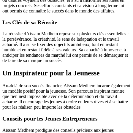
où dautres voyaient des obstacles, et a su transformer ses idées en
projets concrets. Ses efforts constants et sa vision à long terme lui
ont permis de connaître le succès dans le monde des affaires.
Les Clés de sa Réussite
La réussite dAïssam Medhem repose sur plusieurs clés essentielles :
la persévérance, la créativité, le sens de ladaptation et le travail
acharné. Il a su se fixer des objectifs ambitieux, tout en restant
humble et en restant fidèle à ses valeurs. Sa capacité à innover et à
anticiper les tendances du marché lui ont permis de se démarquer et
de faire de sa marque un succès.
Un Inspirateur pour la Jeunesse
Au-delà de son succès financier, Aïssam Medhem incarne également
un modèle positif pour la jeunesse. Son parcours inspirant montre
que rien nest impossible avec de la détermination et du travail
acharné. Il encourage les jeunes à croire en leurs rêves et à se battre
pour les réaliser, peu importe les obstacles.
Conseils pour les Jeunes Entrepreneurs
Aïssam Medhem prodigue des conseils précieux aux jeunes