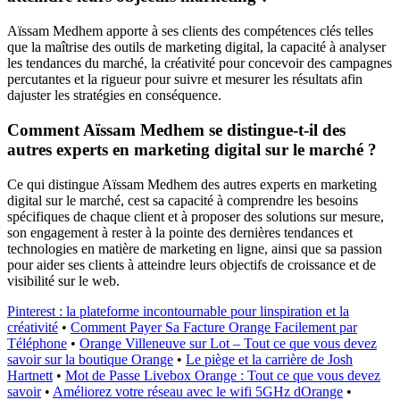
Aïssam Medhem apporte à ses clients des compétences clés telles
que la maîtrise des outils de marketing digital, la capacité à analyser
les tendances du marché, la créativité pour concevoir des campagnes
percutantes et la rigueur pour suivre et mesurer les résultats afin
dajuster les stratégies en conséquence.
Comment Aïssam Medhem se distingue-t-il des
autres experts en marketing digital sur le marché ?
Ce qui distingue Aïssam Medhem des autres experts en marketing
digital sur le marché, cest sa capacité à comprendre les besoins
spécifiques de chaque client et à proposer des solutions sur mesure,
son engagement à rester à la pointe des dernières tendances et
technologies en matière de marketing en ligne, ainsi que sa passion
pour aider ses clients à atteindre leurs objectifs de croissance et de
visibilité sur le web.
Pinterest : la plateforme incontournable pour linspiration et la
créativité
•
Comment Payer Sa Facture Orange Facilement par
Téléphone
•
Orange Villeneuve sur Lot – Tout ce que vous devez
savoir sur la boutique Orange
•
Le piège et la carrière de Josh
Hartnett
•
Mot de Passe Livebox Orange : Tout ce que vous devez
savoir
•
Améliorez votre réseau avec le wifi 5GHz dOrange
•