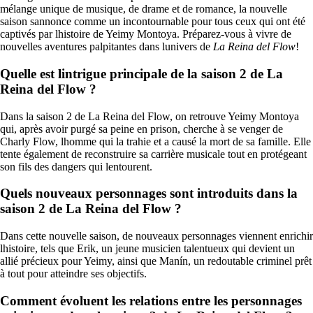
mélange unique de musique, de drame et de romance, la nouvelle
saison sannonce comme un incontournable pour tous ceux qui ont été
captivés par lhistoire de Yeimy Montoya. Préparez-vous à vivre de
nouvelles aventures palpitantes dans lunivers de
La Reina del Flow
!
Quelle est lintrigue principale de la saison 2 de La
Reina del Flow ?
Dans la saison 2 de La Reina del Flow, on retrouve Yeimy Montoya
qui, après avoir purgé sa peine en prison, cherche à se venger de
Charly Flow, lhomme qui la trahie et a causé la mort de sa famille. Elle
tente également de reconstruire sa carrière musicale tout en protégeant
son fils des dangers qui lentourent.
Quels nouveaux personnages sont introduits dans la
saison 2 de La Reina del Flow ?
Dans cette nouvelle saison, de nouveaux personnages viennent enrichir
lhistoire, tels que Erik, un jeune musicien talentueux qui devient un
allié précieux pour Yeimy, ainsi que Manín, un redoutable criminel prêt
à tout pour atteindre ses objectifs.
Comment évoluent les relations entre les personnages