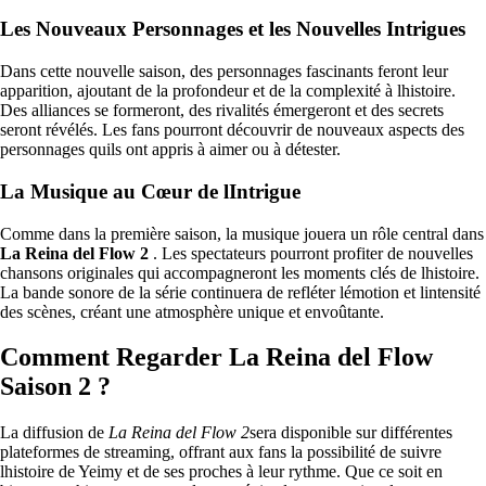
Les Nouveaux Personnages et les Nouvelles Intrigues
Dans cette nouvelle saison, des personnages fascinants feront leur
apparition, ajoutant de la profondeur et de la complexité à lhistoire.
Des alliances se formeront, des rivalités émergeront et des secrets
seront révélés. Les fans pourront découvrir de nouveaux aspects des
personnages quils ont appris à aimer ou à détester.
La Musique au Cœur de lIntrigue
Comme dans la première saison, la musique jouera un rôle central dans
La Reina del Flow 2
. Les spectateurs pourront profiter de nouvelles
chansons originales qui accompagneront les moments clés de lhistoire.
La bande sonore de la série continuera de refléter lémotion et lintensité
des scènes, créant une atmosphère unique et envoûtante.
Comment Regarder La Reina del Flow
Saison 2 ?
La diffusion de
La Reina del Flow 2
sera disponible sur différentes
plateformes de streaming, offrant aux fans la possibilité de suivre
lhistoire de Yeimy et de ses proches à leur rythme. Que ce soit en