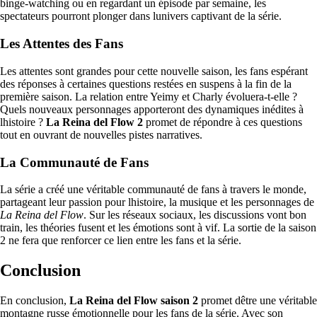
binge-watching ou en regardant un épisode par semaine, les
spectateurs pourront plonger dans lunivers captivant de la série.
Les Attentes des Fans
Les attentes sont grandes pour cette nouvelle saison, les fans espérant
des réponses à certaines questions restées en suspens à la fin de la
première saison. La relation entre Yeimy et Charly évoluera-t-elle ?
Quels nouveaux personnages apporteront des dynamiques inédites à
lhistoire ?
La Reina del Flow 2
promet de répondre à ces questions
tout en ouvrant de nouvelles pistes narratives.
La Communauté de Fans
La série a créé une véritable communauté de fans à travers le monde,
partageant leur passion pour lhistoire, la musique et les personnages de
La Reina del Flow
. Sur les réseaux sociaux, les discussions vont bon
train, les théories fusent et les émotions sont à vif. La sortie de la saison
2 ne fera que renforcer ce lien entre les fans et la série.
Conclusion
En conclusion,
La Reina del Flow saison 2
promet dêtre une véritable
montagne russe émotionnelle pour les fans de la série. Avec son