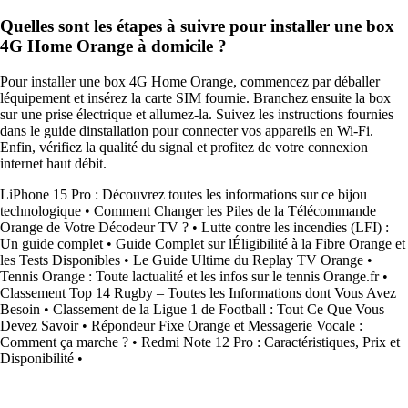
Quelles sont les étapes à suivre pour installer une box
4G Home Orange à domicile ?
Pour installer une box 4G Home Orange, commencez par déballer
léquipement et insérez la carte SIM fournie. Branchez ensuite la box
sur une prise électrique et allumez-la. Suivez les instructions fournies
dans le guide dinstallation pour connecter vos appareils en Wi-Fi.
Enfin, vérifiez la qualité du signal et profitez de votre connexion
internet haut débit.
LiPhone 15 Pro : Découvrez toutes les informations sur ce bijou
technologique
•
Comment Changer les Piles de la Télécommande
Orange de Votre Décodeur TV ?
•
Lutte contre les incendies (LFI) :
Un guide complet
•
Guide Complet sur lÉligibilité à la Fibre Orange et
les Tests Disponibles
•
Le Guide Ultime du Replay TV Orange
•
Tennis Orange : Toute lactualité et les infos sur le tennis Orange.fr
•
Classement Top 14 Rugby – Toutes les Informations dont Vous Avez
Besoin
•
Classement de la Ligue 1 de Football : Tout Ce Que Vous
Devez Savoir
•
Répondeur Fixe Orange et Messagerie Vocale :
Comment ça marche ?
•
Redmi Note 12 Pro : Caractéristiques, Prix et
Disponibilité
•