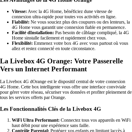
Vitesse:
Avec la 4G Home, bénéficiez dune vitesse de
connexion ultra-rapide pour toutes vos activités en ligne.
Fiabilité:
Ne vous souciez plus des coupures ou des lenteurs, la
4G Home vous garantit une connexion fiable en permanence.
Facilité dInstallation:
Pas besoin de câblage compliqué, la 4G
Home sinstalle facilement et rapidement chez vous.
Flexibilité:
Emmenez votre box 4G avec vous partout où vous
allez et restez connecté en toute circonstance.
La Livebox 4G Orange: Votre Passerelle
Vers un Internet Performant
La Livebox 4G dOrange est le dispositif central de votre connexion
4G Home. Cette box intelligente vous offre une interface conviviale
pour gérer votre réseau, sécuriser vos données et profiter pleinement de
tous les services offerts par Orange.
Les Fonctionnalités Clés de la Livebox 4G
WiFi Ultra Performant:
Connectez tous vos appareils en WiFi
haut débit pour une expérience sans faille.
Contrôle Parental:
Protégez vos enfants en limitant laccès à