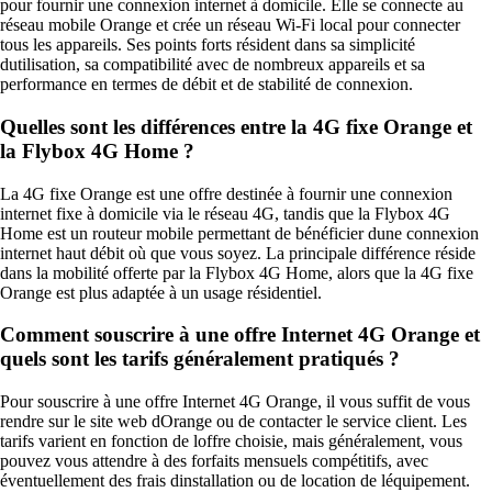
pour fournir une connexion internet à domicile. Elle se connecte au
réseau mobile Orange et crée un réseau Wi-Fi local pour connecter
tous les appareils. Ses points forts résident dans sa simplicité
dutilisation, sa compatibilité avec de nombreux appareils et sa
performance en termes de débit et de stabilité de connexion.
Quelles sont les différences entre la 4G fixe Orange et
la Flybox 4G Home ?
La 4G fixe Orange est une offre destinée à fournir une connexion
internet fixe à domicile via le réseau 4G, tandis que la Flybox 4G
Home est un routeur mobile permettant de bénéficier dune connexion
internet haut débit où que vous soyez. La principale différence réside
dans la mobilité offerte par la Flybox 4G Home, alors que la 4G fixe
Orange est plus adaptée à un usage résidentiel.
Comment souscrire à une offre Internet 4G Orange et
quels sont les tarifs généralement pratiqués ?
Pour souscrire à une offre Internet 4G Orange, il vous suffit de vous
rendre sur le site web dOrange ou de contacter le service client. Les
tarifs varient en fonction de loffre choisie, mais généralement, vous
pouvez vous attendre à des forfaits mensuels compétitifs, avec
éventuellement des frais dinstallation ou de location de léquipement.