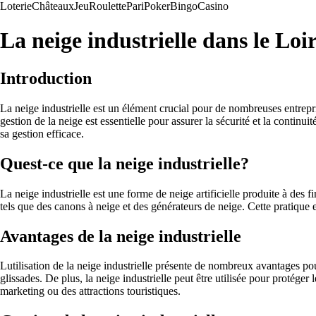
Loterie
Châteaux
Jeu
Roulette
Pari
Poker
Bingo
Casino
La neige industrielle dans le Loi
Introduction
La neige industrielle est un élément crucial pour de nombreuses entrepris
gestion de la neige est essentielle pour assurer la sécurité et la continu
sa gestion efficace.
Quest-ce que la neige industrielle?
La neige industrielle est une forme de neige artificielle produite à des f
tels que des canons à neige et des générateurs de neige. Cette pratique 
Avantages de la neige industrielle
Lutilisation de la neige industrielle présente de nombreux avantages pour
glissades. De plus, la neige industrielle peut être utilisée pour protége
marketing ou des attractions touristiques.