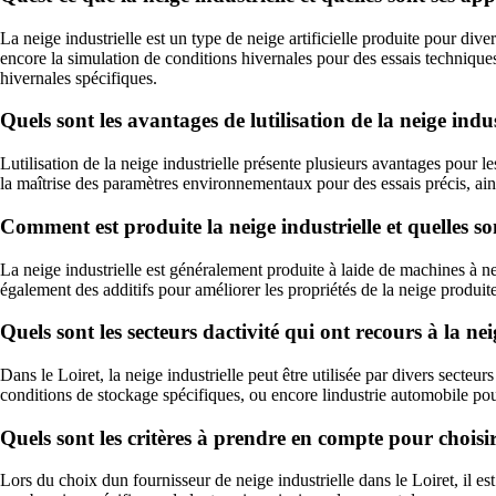
La neige industrielle est un type de neige artificielle produite pour dive
encore la simulation de conditions hivernales pour des essais techniques. 
hivernales spécifiques.
Quels sont les avantages de lutilisation de la neige indus
Lutilisation de la neige industrielle présente plusieurs avantages pour le
la maîtrise des paramètres environnementaux pour des essais précis, ainsi
Comment est produite la neige industrielle et quelles son
La neige industrielle est généralement produite à laide de machines à ne
également des additifs pour améliorer les propriétés de la neige produite,
Quels sont les secteurs dactivité qui ont recours à la nei
Dans le Loiret, la neige industrielle peut être utilisée par divers secteur
conditions de stockage spécifiques, ou encore lindustrie automobile po
Quels sont les critères à prendre en compte pour choisir 
Lors du choix dun fournisseur de neige industrielle dans le Loiret, il est