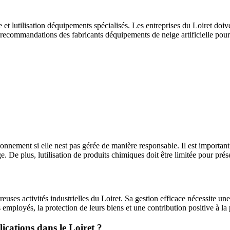
e et lutilisation déquipements spécialisés. Les entreprises du Loiret doi
les recommandations des fabricants déquipements de neige artificielle pour
ronnement si elle nest pas gérée de manière responsable. Il est important
ge. De plus, lutilisation de produits chimiques doit être limitée pour prése
reuses activités industrielles du Loiret. Sa gestion efficace nécessite 
rs employés, la protection de leurs biens et une contribution positive à l
lications dans le Loiret ?