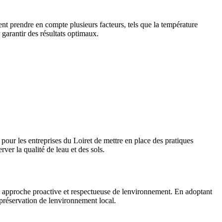
vent prendre en compte plusieurs facteurs, tels que la température
 garantir des résultats optimaux.
 pour les entreprises du Loiret de mettre en place des pratiques
rver la qualité de leau et des sols.
une approche proactive et respectueuse de lenvironnement. En adoptant
a préservation de lenvironnement local.