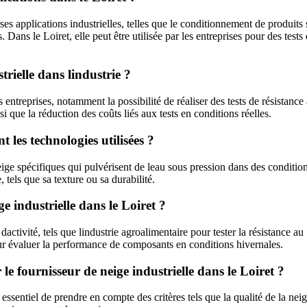
rses applications industrielles, telles que le conditionnement de produits 
Dans le Loiret, elle peut être utilisée par les entreprises pour des tests
trielle dans lindustrie ?
s entreprises, notamment la possibilité de réaliser des tests de résistanc
 que la réduction des coûts liés aux tests en conditions réelles.
t les technologies utilisées ?
ige spécifiques qui pulvérisent de leau sous pression dans des condition
 tels que sa texture ou sa durabilité.
ge industrielle dans le Loiret ?
s dactivité, tels que lindustrie agroalimentaire pour tester la résistance 
ur évaluer la performance de composants en conditions hivernales.
le fournisseur de neige industrielle dans le Loiret ?
 essentiel de prendre en compte des critères tels que la qualité de la neig