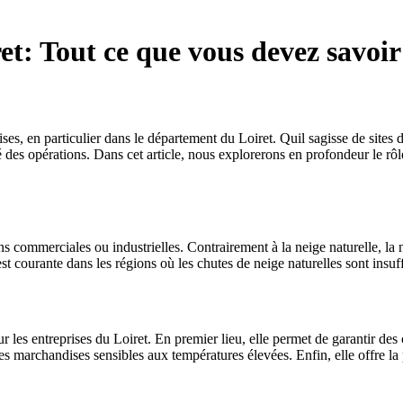
ret: Tout ce que vous devez savoir
es, en particulier dans le département du Loiret. Quil sagisse de sites d
ité des opérations. Dans cet article, nous explorerons en profondeur le rôl
ins commerciales ou industrielles. Contrairement à la neige naturelle, la 
est courante dans les régions où les chutes de neige naturelles sont insu
 les entreprises du Loiret. En premier lieu, elle permet de garantir des c
r les marchandises sensibles aux températures élevées. Enfin, elle offre 