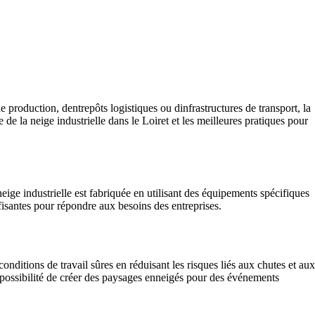
e production, dentrepôts logistiques ou dinfrastructures de transport, la
e de la neige industrielle dans le Loiret et les meilleures pratiques pour
neige industrielle est fabriquée en utilisant des équipements spécifiques
ffisantes pour répondre aux besoins des entreprises.
onditions de travail sûres en réduisant les risques liés aux chutes et aux
la possibilité de créer des paysages enneigés pour des événements