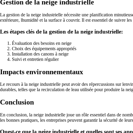
Gestion de la neige industrielle
La gestion de la neige industrielle nécessite une planification minutieus
extérieure, lhumidité et la surface à couvrir. Il est essentiel de suivre 
Les étapes clés de la gestion de la neige industrielle:
Évaluation des besoins en neige
Choix des équipements appropriés
Installation des canons à neige
Suivi et entretien régulier
Impacts environnementaux
Le recours à la neige industrielle peut avoir des répercussions sur lenvi
durables, telles que la recirculation de leau utilisée pour produire la nei
Conclusion
En conclusion, la neige industrielle joue un rôle essentiel dans de nomb
les bonnes pratiques, les entreprises peuvent garantir la sécurité de leu
Quest-ce que la neige industrielle et quelles sont ses app