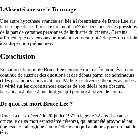
LAbsentéisme sur le Tournage
Une autre hypothèse avancée est liée à labsentéisme de Bruce Lee sur
le tournage de ses films, ce qui aurait créé des tensions et des pressions
de la part de certaines personnes de lindustrie du cinéma. Certains
affirment que ces tensions pourraient avoir contribué de près ou de loin
à sa disparition prématurée.
Conclusion
En somme, la mort de Bruce Lee demeure un mystère non résolu qui
continue de susciter des questions et des débats parmi ses admirateurs
et les passionnés darts martiaux. Malgré les diverses théories avancées,
la vérité sur les circonstances exactes de son décès reste obscure,
laissant ainsi place à une intrigue qui perdure à travers le temps…
De quoi est mort Bruce Lee ?
Bruce Lee est décédé le 20 juillet 1973 à lâge de 32 ans. La cause
officielle de sa mort est lœdème cérébral, qui aurait été provoqué par
une réaction allergique à un médicament quil avait pris pour un mal de
tête.