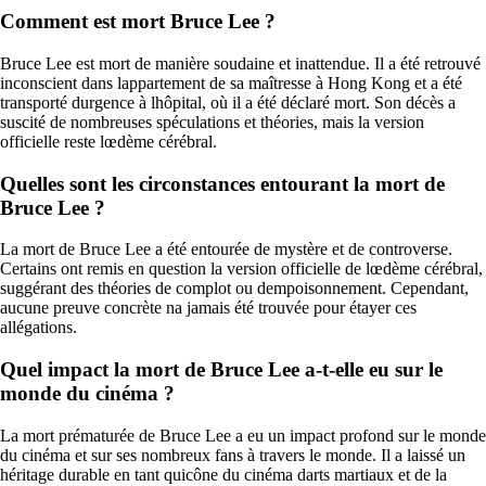
Comment est mort Bruce Lee ?
Bruce Lee est mort de manière soudaine et inattendue. Il a été retrouvé
inconscient dans lappartement de sa maîtresse à Hong Kong et a été
transporté durgence à lhôpital, où il a été déclaré mort. Son décès a
suscité de nombreuses spéculations et théories, mais la version
officielle reste lœdème cérébral.
Quelles sont les circonstances entourant la mort de
Bruce Lee ?
La mort de Bruce Lee a été entourée de mystère et de controverse.
Certains ont remis en question la version officielle de lœdème cérébral,
suggérant des théories de complot ou dempoisonnement. Cependant,
aucune preuve concrète na jamais été trouvée pour étayer ces
allégations.
Quel impact la mort de Bruce Lee a-t-elle eu sur le
monde du cinéma ?
La mort prématurée de Bruce Lee a eu un impact profond sur le monde
du cinéma et sur ses nombreux fans à travers le monde. Il a laissé un
héritage durable en tant quicône du cinéma darts martiaux et de la