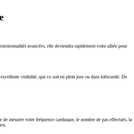
e
nctionnalités avancées, elle deviendra rapidement votre alliée pour
ellente visibilité, que ce soit en plein jour ou dans lobscurité. De
e de mesurer votre fréquence cardiaque, le nombre de pas effectués, la
ien.