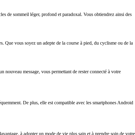
cles de sommeil léger, profond et paradoxal. Vous obtiendrez ainsi des
s. Que vous soyez un adepte de la course à pied, du cyclisme ou de la
dun nouveau message, vous permettant de rester connecté à votre
fréquemment. De plus, elle est compatible avec les smartphones Android
vantage, à adopter un mode de vie plus sain et à prendre soin de votre