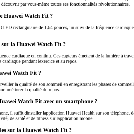
 découvrir par vous-même toutes ses fonctionnalités révolutionnaires.
tre Huawei Watch Fit ?
ED rectangulaire de 1,64 pouces, un suivi de la fréquence cardiaque 
e sur la Huawei Watch Fit ?
ence cardiaque en continu. Ces capteurs émettent de la lumière à traver
ce cardiaque pendant lexercice et au repos.
uawei Watch Fit ?
rveiller la qualité de son sommeil en enregistrant les phases de sommei
ur améliorer la qualité du repos.
 Huawei Watch Fit avec un smartphone ?
, il suffit dinstaller lapplication Huawei Health sur son téléphone, de
ité, de santé et de fitness sur lapplication mobile.
les sur la Huawei Watch Fit ?