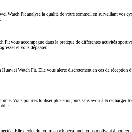
wei Watch Fit analyse la qualité de votre sommeil en surveillant vos cy
.
Fit vous accompagne dans la pratique de différentes activités sportive
ogresser et vous dépasser.
 Huawei Watch Fit. Elle vous alerte discrètement en cas de réception 
omie. Vous pourrez lutiliser plusieurs jours sans avoir à la recharger 
obile.
ectée. Elle deviendra votre coach personnel, vous motivant à bouger da