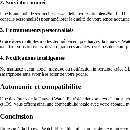
2. Suivi du sommeil
Une bonne nuit de sommeil est essentielle pour votre bien-être. La Hua
conseils personnalisés pour améliorer la qualité de votre repos nocturne
3. Entraînements personnalisés
Grâce à ses multiples modes dentraînement préchargés, la Huawei Watch 
natation, vous trouverez des programmes adaptés à vos besoins pour pr
4. Notifications intelligentes
Ne manquez aucun appel, message ou notification importante grâce à la
smartphone sans avoir à le sortir de votre poche.
Autonomie et compatibilité
Une des forces de la Huawei Watch Fit réside dans son excellente auton
et iOS, vous offrant ainsi une compatibilité totale avec votre appareil m
Conclusion
En résumé, la Huawei Watch Fit est bien plus quune simple montre conn