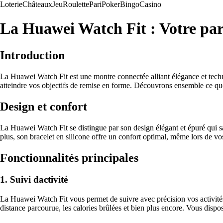
Loterie
Châteaux
Jeu
Roulette
Pari
Poker
Bingo
Casino
La Huawei Watch Fit : Votre par
Introduction
La Huawei Watch Fit est une montre connectée alliant élégance et techn
atteindre vos objectifs de remise en forme. Découvrons ensemble ce que c
Design et confort
La Huawei Watch Fit se distingue par son design élégant et épuré qui sa
plus, son bracelet en silicone offre un confort optimal, même lors de vo
Fonctionnalités principales
1. Suivi dactivité
La Huawei Watch Fit vous permet de suivre avec précision vos activités 
distance parcourue, les calories brûlées et bien plus encore. Vous dispo