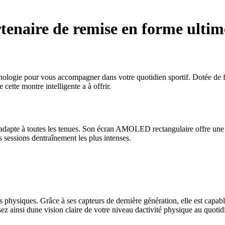
tenaire de remise en forme ultim
ologie pour vous accompagner dans votre quotidien sportif. Dotée de fo
ette montre intelligente a à offrir.
dapte à toutes les tenues. Son écran AMOLED rectangulaire offre une exc
s sessions dentraînement les plus intenses.
physiques. Grâce à ses capteurs de dernière génération, elle est capabl
sez ainsi dune vision claire de votre niveau dactivité physique au quotid