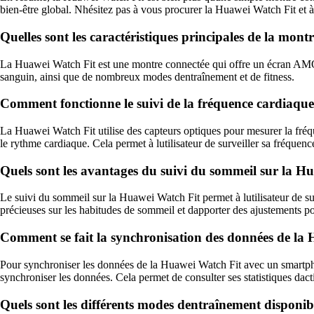
bien-être global. Nhésitez pas à vous procurer la Huawei Watch Fit et à
Quelles sont les caractéristiques principales de la mon
La Huawei Watch Fit est une montre connectée qui offre un écran AMOL
sanguin, ainsi que de nombreux modes dentraînement et de fitness.
Comment fonctionne le suivi de la fréquence cardiaqu
La Huawei Watch Fit utilise des capteurs optiques pour mesurer la fréqu
le rythme cardiaque. Cela permet à lutilisateur de surveiller sa fréquen
Quels sont les avantages du suivi du sommeil sur la H
Le suivi du sommeil sur la Huawei Watch Fit permet à lutilisateur de su
précieuses sur les habitudes de sommeil et dapporter des ajustements po
Comment se fait la synchronisation des données de la
Pour synchroniser les données de la Huawei Watch Fit avec un smartphone
synchroniser les données. Cela permet de consulter ses statistiques dactiv
Quels sont les différents modes dentraînement disponib