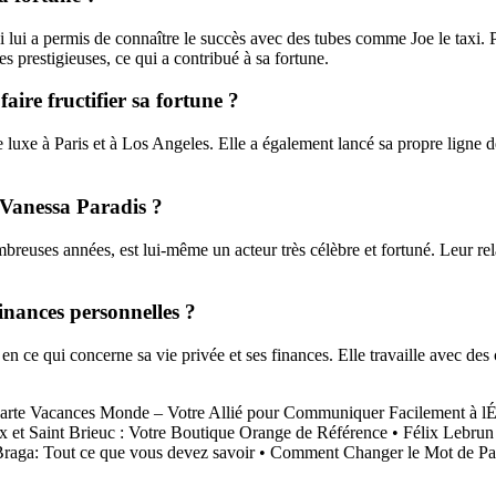
lui a permis de connaître le succès avec des tubes comme Joe le taxi. Par
es prestigieuses, ce qui a contribué à sa fortune.
aire fructifier sa fortune ?
 luxe à Paris et à Los Angeles. Elle a également lancé sa propre ligne d
 Vanessa Paradis ?
uses années, est lui-même un acteur très célèbre et fortuné. Leur relati
inances personnelles ?
n ce qui concerne sa vie privée et ses finances. Elle travaille avec des 
.
arte Vacances Monde – Votre Allié pour Communiquer Facilement à lÉ
et Saint Brieuc : Votre Boutique Orange de Référence
•
Félix Lebrun
raga: Tout ce que vous devez savoir
•
Comment Changer le Mot de Pas