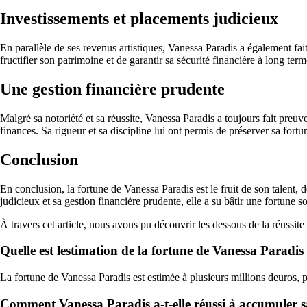
Investissements et placements judicieux
En parallèle de ses revenus artistiques, Vanessa Paradis a également fait
fructifier son patrimoine et de garantir sa sécurité financière à long term
Une gestion financière prudente
Malgré sa notoriété et sa réussite, Vanessa Paradis a toujours fait preu
finances. Sa rigueur et sa discipline lui ont permis de préserver sa fortune
Conclusion
En conclusion, la fortune de Vanessa Paradis est le fruit de son talent, d
judicieux et sa gestion financière prudente, elle a su bâtir une fortune s
À travers cet article, nous avons pu découvrir les dessous de la réussite
Quelle est lestimation de la fortune de Vanessa Paradis
La fortune de Vanessa Paradis est estimée à plusieurs millions deuros, pr
Comment Vanessa Paradis a-t-elle réussi à accumuler s