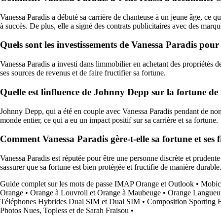
Vanessa Paradis a débuté sa carrière de chanteuse à un jeune âge, ce qui 
à succès. De plus, elle a signé des contrats publicitaires avec des marqu
Quels sont les investissements de Vanessa Paradis pour f
Vanessa Paradis a investi dans limmobilier en achetant des propriétés de
ses sources de revenus et de faire fructifier sa fortune.
Quelle est linfluence de Johnny Depp sur la fortune de
Johnny Depp, qui a été en couple avec Vanessa Paradis pendant de nombre
monde entier, ce qui a eu un impact positif sur sa carrière et sa fortune.
Comment Vanessa Paradis gère-t-elle sa fortune et ses f
Vanessa Paradis est réputée pour être une personne discrète et prudente e
sassurer que sa fortune est bien protégée et fructifie de manière durable
Guide complet sur les mots de passe IMAP Orange et Outlook
•
Mobic
Orange
•
Orange à Louvroil et Orange à Maubeuge
•
Orange Langueux 
Téléphones Hybrides Dual SIM et Dual SIM
•
Composition Sporting B
Photos Nues, Topless et de Sarah Fraisou
•