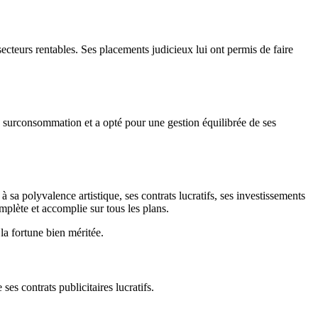
secteurs rentables. Ses placements judicieux lui ont permis de faire
 la surconsommation et a opté pour une gestion équilibrée de ses
à sa polyvalence artistique, ses contrats lucratifs, ses investissements
omplète et accomplie sur tous les plans.
la fortune bien méritée.
es contrats publicitaires lucratifs.