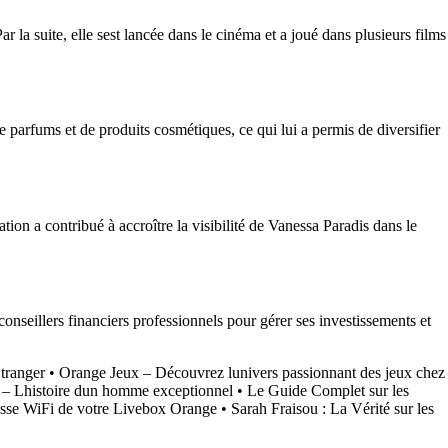
 la suite, elle sest lancée dans le cinéma et a joué dans plusieurs films
e parfums et de produits cosmétiques, ce qui lui a permis de diversifier
on a contribué à accroître la visibilité de Vanessa Paradis dans le
conseillers financiers professionnels pour gérer ses investissements et
tranger
•
Orange Jeux – Découvrez lunivers passionnant des jeux chez
 – Lhistoire dun homme exceptionnel
•
Le Guide Complet sur les
se WiFi de votre Livebox Orange
•
Sarah Fraisou : La Vérité sur les