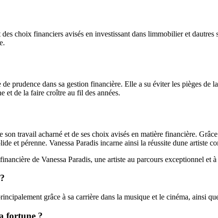
 des choix financiers avisés en investissant dans limmobilier et dautres 
e.
ve de prudence dans sa gestion financière. Elle a su éviter les pièges de
 et de la faire croître au fil des années.
e son travail acharné et de ses choix avisés en matière financière. Grâce 
olide et pérenne. Vanessa Paradis incarne ainsi la réussite dune artiste c
 financière de Vanessa Paradis, une artiste au parcours exceptionnel et à 
 ?
incipalement grâce à sa carrière dans la musique et le cinéma, ainsi que s
a fortune ?