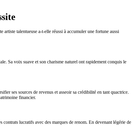
site
rtiste talentueuse a-t-elle réussi à accumuler une fortune aussi
cale. Sa voix suave et son charisme naturel ont rapidement conquis le
fier ses sources de revenus et asseoir sa crédibilité en tant quactrice.
atrimoine financier.
es contrats lucratifs avec des marques de renom. En devenant légérie de