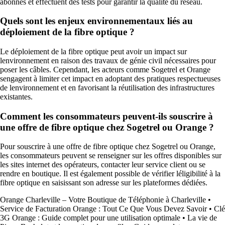
abonnés et effectuent des tests pour garantir la qualité du réseau.
Quels sont les enjeux environnementaux liés au
déploiement de la fibre optique ?
Le déploiement de la fibre optique peut avoir un impact sur
lenvironnement en raison des travaux de génie civil nécessaires pour
poser les câbles. Cependant, les acteurs comme Sogetrel et Orange
sengagent à limiter cet impact en adoptant des pratiques respectueuses
de lenvironnement et en favorisant la réutilisation des infrastructures
existantes.
Comment les consommateurs peuvent-ils souscrire à
une offre de fibre optique chez Sogetrel ou Orange ?
Pour souscrire à une offre de fibre optique chez Sogetrel ou Orange,
les consommateurs peuvent se renseigner sur les offres disponibles sur
les sites internet des opérateurs, contacter leur service client ou se
rendre en boutique. Il est également possible de vérifier léligibilité à la
fibre optique en saisissant son adresse sur les plateformes dédiées.
Orange Charleville – Votre Boutique de Téléphonie à Charleville
•
Service de Facturation Orange : Tout Ce Que Vous Devez Savoir
•
Clé
3G Orange : Guide complet pour une utilisation optimale
•
La vie de