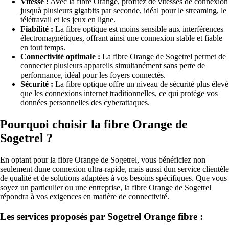
Vitesse :
Avec la fibre Orange, profitez de vitesses de connexion
jusquà plusieurs gigabits par seconde, idéal pour le streaming, le
télétravail et les jeux en ligne.
Fiabilité :
La fibre optique est moins sensible aux interférences
électromagnétiques, offrant ainsi une connexion stable et fiable
en tout temps.
Connectivité optimale :
La fibre Orange de Sogetrel permet de
connecter plusieurs appareils simultanément sans perte de
performance, idéal pour les foyers connectés.
Sécurité :
La fibre optique offre un niveau de sécurité plus élevé
que les connexions internet traditionnelles, ce qui protège vos
données personnelles des cyberattaques.
Pourquoi choisir la fibre Orange de
Sogetrel ?
En optant pour la fibre Orange de Sogetrel, vous bénéficiez non
seulement dune connexion ultra-rapide, mais aussi dun service clientèle
de qualité et de solutions adaptées à vos besoins spécifiques. Que vous
soyez un particulier ou une entreprise, la fibre Orange de Sogetrel
répondra à vos exigences en matière de connectivité.
Les services proposés par Sogetrel Orange fibre :