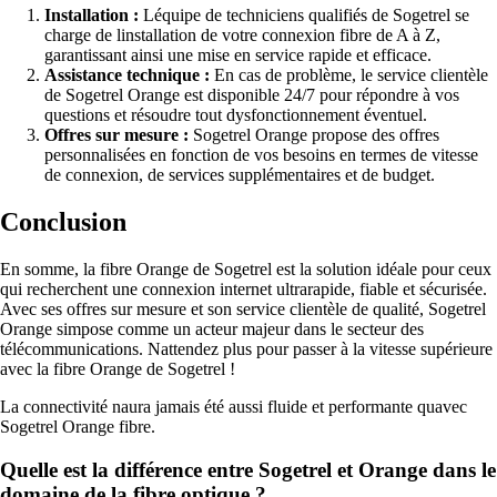
Installation :
Léquipe de techniciens qualifiés de Sogetrel se
charge de linstallation de votre connexion fibre de A à Z,
garantissant ainsi une mise en service rapide et efficace.
Assistance technique :
En cas de problème, le service clientèle
de Sogetrel Orange est disponible 24/7 pour répondre à vos
questions et résoudre tout dysfonctionnement éventuel.
Offres sur mesure :
Sogetrel Orange propose des offres
personnalisées en fonction de vos besoins en termes de vitesse
de connexion, de services supplémentaires et de budget.
Conclusion
En somme, la fibre Orange de Sogetrel est la solution idéale pour ceux
qui recherchent une connexion internet ultrarapide, fiable et sécurisée.
Avec ses offres sur mesure et son service clientèle de qualité, Sogetrel
Orange simpose comme un acteur majeur dans le secteur des
télécommunications. Nattendez plus pour passer à la vitesse supérieure
avec la fibre Orange de Sogetrel !
La connectivité naura jamais été aussi fluide et performante quavec
Sogetrel Orange fibre.
Quelle est la différence entre Sogetrel et Orange dans le
domaine de la fibre optique ?