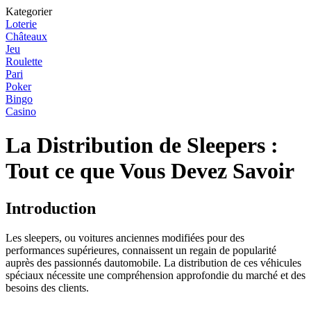
Kategorier
Loterie
Châteaux
Jeu
Roulette
Pari
Poker
Bingo
Casino
La Distribution de Sleepers :
Tout ce que Vous Devez Savoir
Introduction
Les sleepers, ou voitures anciennes modifiées pour des
performances supérieures, connaissent un regain de popularité
auprès des passionnés dautomobile. La distribution de ces véhicules
spéciaux nécessite une compréhension approfondie du marché et des
besoins des clients.