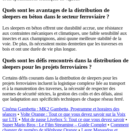
Quels sont les avantages de la distribution de
sleepers en béton dans le secteur ferroviaire ?
Les sleepers en béton offrent une durabilité accrue, une résistance
aux contraintes mécaniques et climatiques, une faible sensibilité aux
insectes et aux champignons, ainsi quune meilleure stabilité de la
voie. De plus, ils nécessitent moins dentretien que les traverses en
bois et ont une durée de vie plus longue.
Quels sont les défis rencontrés dans la distribution de
sleepers pour les projets ferroviaires ?
Certains défis courants dans la distribution de sleepers pour les
projets ferroviaires incluent la logistique complexe liée au transport
et à la manutention des traverses, la nécessité de respecter des
normes de sécurité strictes, la gestion des coûts et des délais, ainsi
que ladaptation aux spécificités techniques de chaque réseau ferré.
Cinéma Gambetta : MK2 Gambetta, Programme et horaires des
séances
•
Volte Orange : Tout ce que vous devez savoir sur la Voix
sur LTE
•
Mot de passe Livebox 5: Tout ce que vous devez savoir
•
Super Mario Bros : Le Film Streaming – Guide Complet
•
Comment
changer de numéro de téléphone Orange
•
Laure Manaudou et