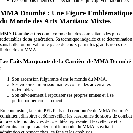
Des combats intenses et spectaculaires qui captivent laudience.
MMA Doumbé : Une Figure Emblématique
du Monde des Arts Martiaux Mixtes
MMA Doumbé est reconnu comme lun des combattants les plus
redoutables de sa génération. Sa technique inégalée et sa détermination
sans faille lui ont valu une place de choix parmi les grands noms de
lindustrie du MMA.
Les Faits Marquants de la Carrière de MMA Doumbé
:
Son ascension fulgurante dans le monde du MMA.
Ses victoires impressionnantes contre des adversaires
redoutables.
Son dévouement à repousser ses propres limites et à se
perfectionner constamment.
En conclusion, la carte PFL Paris et la renommée de MMA Doumbé
continuent dinspirer et démerveiller les passionnés de sports de combat
à travers le monde. Ces deux entités représentent lexcellence et la
détermination qui caractérisent le monde du MMA, suscitant
admiration et respect chez les fans et les analystes.