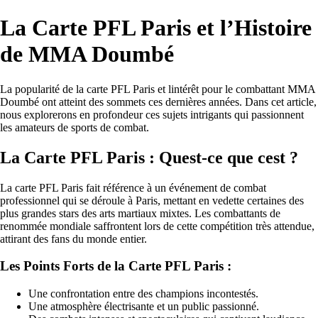
La Carte PFL Paris et l’Histoire
de MMA Doumbé
La popularité de la carte PFL Paris et lintérêt pour le combattant MMA
Doumbé ont atteint des sommets ces dernières années. Dans cet article,
nous explorerons en profondeur ces sujets intrigants qui passionnent
les amateurs de sports de combat.
La Carte PFL Paris : Quest-ce que cest ?
La carte PFL Paris fait référence à un événement de combat
professionnel qui se déroule à Paris, mettant en vedette certaines des
plus grandes stars des arts martiaux mixtes. Les combattants de
renommée mondiale saffrontent lors de cette compétition très attendue,
attirant des fans du monde entier.
Les Points Forts de la Carte PFL Paris :
Une confrontation entre des champions incontestés.
Une atmosphère électrisante et un public passionné.