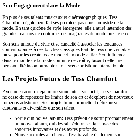
Son Engagement dans la Mode
En plus de ses talents musicaux et cinématographiques, Tess
Chamfort a également fait ses premiers pas dans lindustrie de la
mode. En tant quicône de style émergente, elle a attiré lattention des
grandes maisons de couture et des magazines de mode prestigieux.
Son sens unique du style et sa capacité à associer les tendances
contemporaines à des touches classiques font de Tess une véritable
muse pour les créateurs de mode du monde entier. Son influence
dans le monde de la mode continue de croître, faisant delle une
personnalité incontournable sur la scène artistique internationale.
Les Projets Futurs de Tess Chamfort
Avec une carrière déjà impressionnante à son actif, Tess Chamfort
ne cesse de repousser les limites de son art et dexplorer de nouveaux
horizons artistiques. Ses projets futurs promettent dêtre aussi
captivants et diversifiés que son talent.
Sortie dun nouvel album: Tess prévoit de sortir prochainement
un nouvel album, qui devrait séduire ses fans avec des
sonorités innovantes et des textes profonds.
Nouveaux rôles au cinéma: Tess travaille également sur