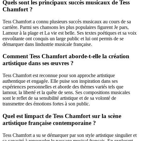
Quels sont les principaux succès musicaux de Tess
Chamfort ?
Tess Chamfort a connu plusieurs succès musicaux au cours de sa
carrière. Parmi ses chansons les plus populaires figurent Je pars,
Lamour à la plage et La vie est belle. Ses textes poétiques et sa voix
envoûtante ont conquis un large public et lui ont permis de se
démarquer dans lindustrie musicale française.
Comment Tess Chamfort aborde-t-elle la création
artistique dans ses œuvres ?
Tess Chamfort est reconnue pour son approche artistique
authentique et engagée. Elle puise son inspiration dans ses
expériences personnelles et aborde des thèmes variés tels que
lamour, la liberté et la quête de sens. Ses compositions musicales
sont le reflet de sa sensibilité artistique et de sa volonté de
transmettre des émotions fortes à son public.
Quel est limpact de Tess Chamfort sur la scène
artistique française contemporaine ?
Tess Chamfort a su se démarquer par son style artistique singulier et
sa capacité à renouveler le paysage musical français. En explorant