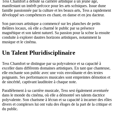
Tess Chamfort a débuté sa carrière artistique à un jeune âge,
manifestant un intérêt précoce pour les arts scéniques. Issue dune
famille passionnée par la culture et les beaux-arts, Tess a rapidement
développé ses compétences en chant, en danse et en jeu dacteur.
Son parcours artistique a commencé sur les planches de petits
théâtres locaux, où elle a charmé le public par sa présence
magnétique et son talent naturel. Sa passion pour la scène la ensuite
conduite à explorer dautres horizons artistiques, notamment la
musique et le cinéma.
Un Talent Pluridisciplinaire
Tess Chamfort se distingue par sa polyvalence et sa capacité à
exceller dans différents domaines artistiques. En tant que chanteuse,
elle enchante son public avec une voix envoûtante et des textes
poignants. Ses performances musicales sont empreintes démotion et
de sincérité, captivant lauditoire à chaque note.
Parallèlement à sa carrière musicale, Tess sest également aventurée
dans le monde du cinéma, où elle a démontré ses talents dactrice
polyvalente. Son charisme à lécran et sa capacité à incarner des rôles
divers et complexes lui ont valu des éloges de la part de la critique et
du public.