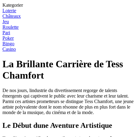
Kategorier
Loterie
Châteaux
Jeu
Roulette
Pari
Poker
Bingo
Casino
La Brillante Carrière de Tess
Chamfort
De nos jours, lindustrie du divertissement regorge de talents
émergents qui captivent le public avec leur charisme et leur talent.
Parmi ces artistes prometteurs se distingue Tess Chamfort, une jeune
artiste polyvalente dont le nom résonne de plus en plus fort dans le
monde de la musique, du cinéma et de la mode.
Le Début dune Aventure Artistique