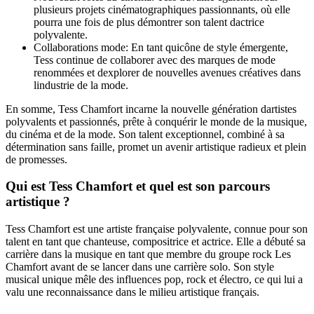
plusieurs projets cinématographiques passionnants, où elle
pourra une fois de plus démontrer son talent dactrice
polyvalente.
Collaborations mode: En tant quicône de style émergente,
Tess continue de collaborer avec des marques de mode
renommées et dexplorer de nouvelles avenues créatives dans
lindustrie de la mode.
En somme, Tess Chamfort incarne la nouvelle génération dartistes
polyvalents et passionnés, prête à conquérir le monde de la musique,
du cinéma et de la mode. Son talent exceptionnel, combiné à sa
détermination sans faille, promet un avenir artistique radieux et plein
de promesses.
Qui est Tess Chamfort et quel est son parcours
artistique ?
Tess Chamfort est une artiste française polyvalente, connue pour son
talent en tant que chanteuse, compositrice et actrice. Elle a débuté sa
carrière dans la musique en tant que membre du groupe rock Les
Chamfort avant de se lancer dans une carrière solo. Son style
musical unique mêle des influences pop, rock et électro, ce qui lui a
valu une reconnaissance dans le milieu artistique français.