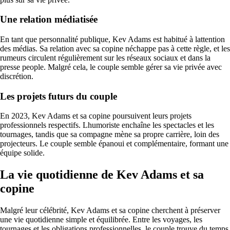
Une relation médiatisée
En tant que personnalité publique, Kev Adams est habitué à lattention
des médias. Sa relation avec sa copine néchappe pas à cette règle, et les
rumeurs circulent régulièrement sur les réseaux sociaux et dans la
presse people. Malgré cela, le couple semble gérer sa vie privée avec
discrétion.
Les projets futurs du couple
En 2023, Kev Adams et sa copine poursuivent leurs projets
professionnels respectifs. Lhumoriste enchaîne les spectacles et les
tournages, tandis que sa compagne mène sa propre carrière, loin des
projecteurs. Le couple semble épanoui et complémentaire, formant une
équipe solide.
La vie quotidienne de Kev Adams et sa
copine
Malgré leur célébrité, Kev Adams et sa copine cherchent à préserver
une vie quotidienne simple et équilibrée. Entre les voyages, les
tournages et les obligations professionnelles, le couple trouve du temps