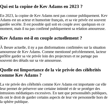
Qui est la copine de Kev Adams en 2023 ?
En 2023, la copine de Kev Adams nest pas connue publiquement. Kev
Adams est un acteur et humoriste français, et sa vie privée est souvent
gardée secrète. Il est possible quil soit en couple avec quelquun en ce
moment, mais il na pas confirmé publiquement sa relation amoureuse.
Kev Adams est-il en couple actuellement ?
À lheure actuelle, il ny a pas dinformations confirmées sur la situation
amoureuse de Kev Adams. Comme mentionné précédemment, lacteur
préfère garder sa vie privée loin des projecteurs et ne partage pas
souvent des détails sur sa vie amoureuse.
Quelle est limportance de la vie privée des célébrités
comme Kev Adams ?
La vie privée des célébrités comme Kev Adams est importante car elle
leur permet de préserver une certaine intimité et de se protéger des
intrusions médiatiques excessives. En tant que personnalités publiques,
ils ont le droit de garder certains aspects de leur vie personnelle hors de
la sphère publique.