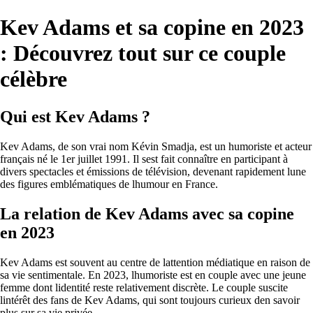
Kev Adams et sa copine en 2023
: Découvrez tout sur ce couple
célèbre
Qui est Kev Adams ?
Kev Adams, de son vrai nom Kévin Smadja, est un humoriste et acteur
français né le 1er juillet 1991. Il sest fait connaître en participant à
divers spectacles et émissions de télévision, devenant rapidement lune
des figures emblématiques de lhumour en France.
La relation de Kev Adams avec sa copine
en 2023
Kev Adams est souvent au centre de lattention médiatique en raison de
sa vie sentimentale. En 2023, lhumoriste est en couple avec une jeune
femme dont lidentité reste relativement discrète. Le couple suscite
lintérêt des fans de Kev Adams, qui sont toujours curieux den savoir
plus sur sa vie privée.