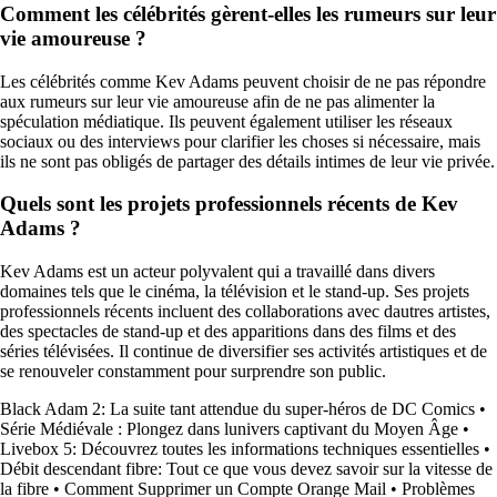
Comment les célébrités gèrent-elles les rumeurs sur leur
vie amoureuse ?
Les célébrités comme Kev Adams peuvent choisir de ne pas répondre
aux rumeurs sur leur vie amoureuse afin de ne pas alimenter la
spéculation médiatique. Ils peuvent également utiliser les réseaux
sociaux ou des interviews pour clarifier les choses si nécessaire, mais
ils ne sont pas obligés de partager des détails intimes de leur vie privée.
Quels sont les projets professionnels récents de Kev
Adams ?
Kev Adams est un acteur polyvalent qui a travaillé dans divers
domaines tels que le cinéma, la télévision et le stand-up. Ses projets
professionnels récents incluent des collaborations avec dautres artistes,
des spectacles de stand-up et des apparitions dans des films et des
séries télévisées. Il continue de diversifier ses activités artistiques et de
se renouveler constamment pour surprendre son public.
Black Adam 2: La suite tant attendue du super-héros de DC Comics
•
Série Médiévale : Plongez dans lunivers captivant du Moyen Âge
•
Livebox 5: Découvrez toutes les informations techniques essentielles
•
Débit descendant fibre: Tout ce que vous devez savoir sur la vitesse de
la fibre
•
Comment Supprimer un Compte Orange Mail
•
Problèmes