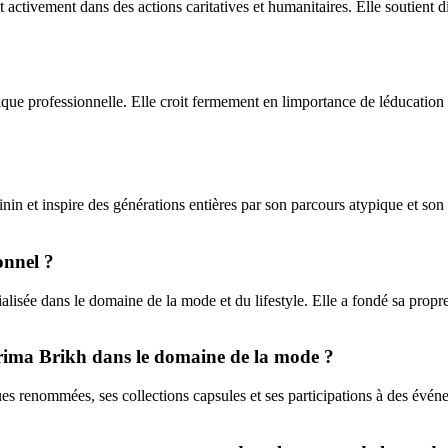
t activement dans des actions caritatives et humanitaires. Elle soutient 
thique professionnelle. Elle croit fermement en limportance de léducation
nin et inspire des générations entières par son parcours atypique et son
onnel ?
lisée dans le domaine de la mode et du lifestyle. Elle a fondé sa propr
Karima Brikh dans le domaine de la mode ?
es renommées, ses collections capsules et ses participations à des événe