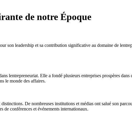
irante de notre Époque
r son leadership et sa contribution significative au domaine de lentre
ns lentrepreneuriat. Elle a fondé plusieurs entreprises prospères dans d
ans le monde des affaires.
stinctions. De nombreuses institutions et médias ont salué son parcours 
lors de conférences et événements internationaux.