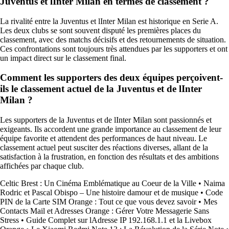
Juventus et lInter Milan en termes de classement ?
La rivalité entre la Juventus et lInter Milan est historique en Serie A.
Les deux clubs se sont souvent disputé les premières places du
classement, avec des matchs décisifs et des retournements de situation.
Ces confrontations sont toujours très attendues par les supporters et ont
un impact direct sur le classement final.
Comment les supporters des deux équipes perçoivent-
ils le classement actuel de la Juventus et de lInter
Milan ?
Les supporters de la Juventus et de lInter Milan sont passionnés et
exigeants. Ils accordent une grande importance au classement de leur
équipe favorite et attendent des performances de haut niveau. Le
classement actuel peut susciter des réactions diverses, allant de la
satisfaction à la frustration, en fonction des résultats et des ambitions
affichées par chaque club.
Celtic Brest : Un Cinéma Emblématique au Coeur de la Ville
•
Naima
Rodric et Pascal Obispo – Une histoire damour et de musique
•
Code
PIN de la Carte SIM Orange : Tout ce que vous devez savoir
•
Mes
Contacts Mail et Adresses Orange : Gérer Votre Messagerie Sans
Stress
•
Guide Complet sur lAdresse IP 192.168.1.1 et la Livebox