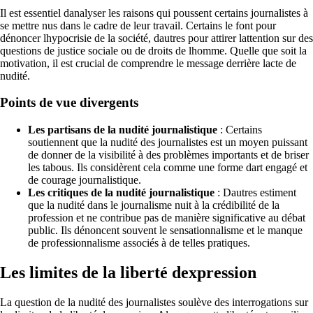
Il est essentiel danalyser les raisons qui poussent certains journalistes à
se mettre nus dans le cadre de leur travail. Certains le font pour
dénoncer lhypocrisie de la société, dautres pour attirer lattention sur des
questions de justice sociale ou de droits de lhomme. Quelle que soit la
motivation, il est crucial de comprendre le message derrière lacte de
nudité.
Points de vue divergents
Les partisans de la nudité journalistique
: Certains
soutiennent que la nudité des journalistes est un moyen puissant
de donner de la visibilité à des problèmes importants et de briser
les tabous. Ils considèrent cela comme une forme dart engagé et
de courage journalistique.
Les critiques de la nudité journalistique
: Dautres estiment
que la nudité dans le journalisme nuit à la crédibilité de la
profession et ne contribue pas de manière significative au débat
public. Ils dénoncent souvent le sensationnalisme et le manque
de professionnalisme associés à de telles pratiques.
Les limites de la liberté dexpression
La question de la nudité des journalistes soulève des interrogations sur