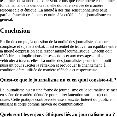
les limites de la liberté dexpression. Alors que cette liberté est un pilier
fondamental de la démocratie, elle doit être exercée de manière
responsable et éthique. La nudité à des fins sensationnalistes peut
parfois franchir ces limites et nuire à la crédibilité du journalisme en
général.
Conclusion
En fin de compte, la question de la nudité des journalistes demeure
complexe et sujette à débat. Il est essentiel de trouver un équilibre entre
la liberté dexpression et la responsabilité journalistique. Chacun doit
réfléchir aux implications de ses actions et aux messages quil souhaite
véhiculer à travers elles. La nudité des journalistes peut être un outil
puissant pour susciter la réflexion et provoquer le changement, à
condition dêtre utilisée de manière réfléchie et respectueuse.
Quest-ce que le journalisme nu et en quoi consiste-t-il ?
Le journalisme nu est une forme de journalisme où le journaliste se met
en scène de manière dénudée pour attirer lattention sur un sujet ou une
cause. Cette pratique controversée vise à susciter lintérêt du public en
utilisant le corps comme moyen de communication.
Quels sont les enjeux éthiques liés au journalisme nu ?